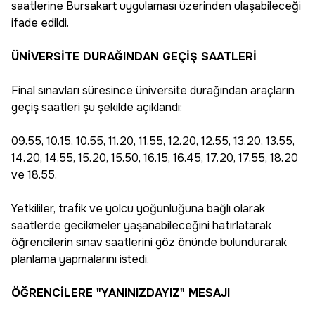
saatlerine Bursakart uygulaması üzerinden ulaşabileceği
ifade edildi.
ÜNİVERSİTE DURAĞINDAN GEÇİŞ SAATLERİ
Final sınavları süresince üniversite durağından araçların
geçiş saatleri şu şekilde açıklandı:
09.55, 10.15, 10.55, 11.20, 11.55, 12.20, 12.55, 13.20, 13.55,
14.20, 14.55, 15.20, 15.50, 16.15, 16.45, 17.20, 17.55, 18.20
ve 18.55.
Yetkililer, trafik ve yolcu yoğunluğuna bağlı olarak
saatlerde gecikmeler yaşanabileceğini hatırlatarak
öğrencilerin sınav saatlerini göz önünde bulundurarak
planlama yapmalarını istedi.
ÖĞRENCİLERE "YANINIZDAYIZ" MESAJI