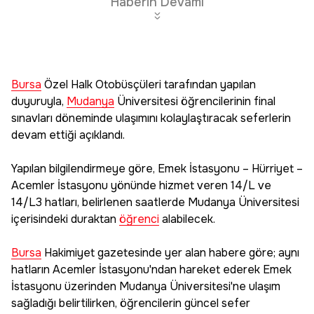
Haberin Devamı
Bursa
Özel Halk Otobüsçüleri tarafından yapılan
duyuruyla,
Mudanya
Üniversitesi öğrencilerinin final
sınavları döneminde ulaşımını kolaylaştıracak seferlerin
devam ettiği açıklandı.
Yapılan bilgilendirmeye göre, Emek İstasyonu – Hürriyet –
Acemler İstasyonu yönünde hizmet veren 14/L ve
14/L3 hatları, belirlenen saatlerde Mudanya Üniversitesi
içerisindeki duraktan
öğrenci
alabilecek.
Bursa
Hakimiyet gazetesinde yer alan habere göre; aynı
hatların Acemler İstasyonu'ndan hareket ederek Emek
İstasyonu üzerinden Mudanya Üniversitesi'ne ulaşım
sağladığı belirtilirken, öğrencilerin güncel sefer