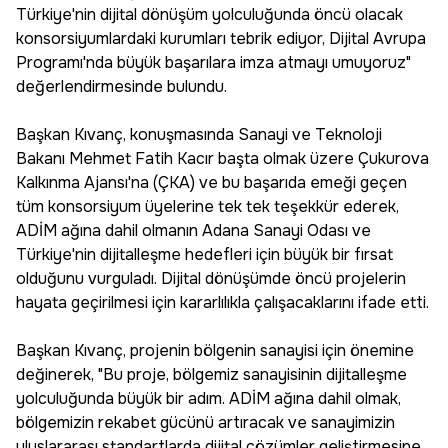
Türkiye'nin dijital dönüşüm yolculuğunda öncü olacak
konsorsiyumlardaki kurumları tebrik ediyor, Dijital Avrupa
Programı'nda büyük başarılara imza atmayı umuyoruz"
değerlendirmesinde bulundu.
Başkan Kıvanç, konuşmasında Sanayi ve Teknoloji
Bakanı Mehmet Fatih Kacır başta olmak üzere Çukurova
Kalkınma Ajansı'na (ÇKA) ve bu başarıda emeği geçen
tüm konsorsiyum üyelerine tek tek teşekkür ederek,
ADİM ağına dahil olmanın Adana Sanayi Odası ve
Türkiye'nin dijitalleşme hedefleri için büyük bir fırsat
olduğunu vurguladı. Dijital dönüşümde öncü projelerin
hayata geçirilmesi için kararlılıkla çalışacaklarını ifade etti.
Başkan Kıvanç, projenin bölgenin sanayisi için önemine
değinerek, "Bu proje, bölgemiz sanayisinin dijitalleşme
yolculuğunda büyük bir adım. ADİM ağına dahil olmak,
bölgemizin rekabet gücünü artıracak ve sanayimizin
uluslararası standartlarda dijital çözümler geliştirmesine