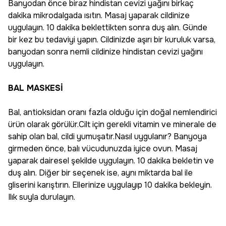
Banyodan önce biraz hindistan cevizi yağını birkaç
dakika mikrodalgada ısıtın. Masaj yaparak cildinize
uygulayın. 10 dakika beklettikten sonra duş alın. Günde
bir kez bu tedaviyi yapın. Cildinizde aşırı bir kuruluk varsa,
banyodan sonra nemli cildinize hindistan cevizi yağını
uygulayın.
BAL MASKESİ
Bal, antioksidan oranı fazla olduğu için doğal nemlendirici
ürün olarak görülür.Cilt için gerekli vitamin ve minerale de
sahip olan bal, cildi yumuşatır.Nasıl uygulanır? Banyoya
girmeden önce, balı vücudunuzda iyice ovun. Masaj
yaparak dairesel şekilde uygulayın. 10 dakika bekletin ve
duş alın. Diğer bir seçenek ise, aynı miktarda bal ile
gliserini karıştırın. Ellerinize uygulayıp 10 dakika bekleyin.
Ilık suyla durulayın.