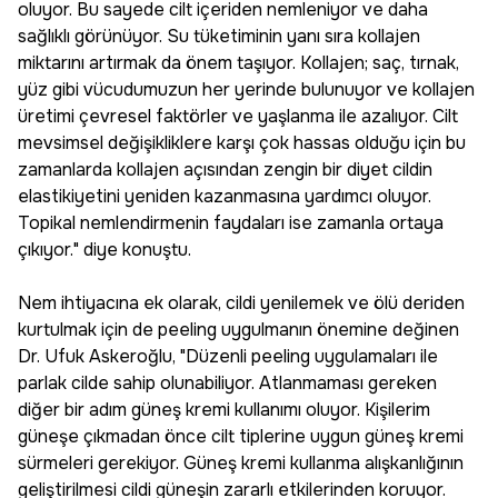
oluyor. Bu sayede cilt içeriden nemleniyor ve daha
sağlıklı görünüyor. Su tüketiminin yanı sıra kollajen
miktarını artırmak da önem taşıyor. Kollajen; saç, tırnak,
yüz gibi vücudumuzun her yerinde bulunuyor ve kollajen
üretimi çevresel faktörler ve yaşlanma ile azalıyor. Cilt
mevsimsel değişikliklere karşı çok hassas olduğu için bu
zamanlarda kollajen açısından zengin bir diyet cildin
elastikiyetini yeniden kazanmasına yardımcı oluyor.
Topikal nemlendirmenin faydaları ise zamanla ortaya
çıkıyor." diye konuştu.
Nem ihtiyacına ek olarak, cildi yenilemek ve ölü deriden
kurtulmak için de peeling uygulmanın önemine değinen
Dr. Ufuk Askeroğlu, "Düzenli peeling uygulamaları ile
parlak cilde sahip olunabiliyor. Atlanmaması gereken
diğer bir adım güneş kremi kullanımı oluyor. Kişilerim
güneşe çıkmadan önce cilt tiplerine uygun güneş kremi
sürmeleri gerekiyor. Güneş kremi kullanma alışkanlığının
geliştirilmesi cildi güneşin zararlı etkilerinden koruyor.