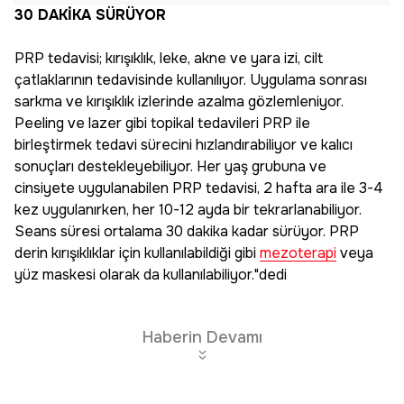
30 DAKİKA SÜRÜYOR
PRP tedavisi; kırışıklık, leke, akne ve yara izi, cilt
çatlaklarının tedavisinde kullanılıyor. Uygulama sonrası
sarkma ve kırışıklık izlerinde azalma gözlemleniyor.
Peeling ve lazer gibi topikal tedavileri PRP ile
birleştirmek tedavi sürecini hızlandırabiliyor ve kalıcı
sonuçları destekleyebiliyor. Her yaş grubuna ve
cinsiyete uygulanabilen PRP tedavisi, 2 hafta ara ile 3-4
kez uygulanırken, her 10-12 ayda bir tekrarlanabiliyor.
Seans süresi ortalama 30 dakika kadar sürüyor. PRP
derin kırışıklıklar için kullanılabildiği gibi
mezoterapi
veya
yüz maskesi olarak da kullanılabiliyor."dedi
Haberin Devamı