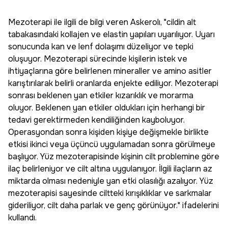
Mezoterapi ile ilgili de bilgi veren Askerolı, "cildin alt
tabakasındaki kollajen ve elastin yapıları uyarılıyor. Uyarı
sonucunda kan ve lenf dolaşımı düzeliyor ve tepki
oluşuyor. Mezoterapi sürecinde kişilerin istek ve
ihtiyaçlarına göre belirlenen mineraller ve amino asitler
karıştırılarak belirli oranlarda enjekte ediliyor. Mezoterapi
sonrası beklenen yan etkiler kızarıklık ve morarma
oluyor. Beklenen yan etkiler oldukları için herhangi bir
tedavi gerektirmeden kendiliğinden kayboluyor.
Operasyondan sonra kişiden kişiye değişmekle birlikte
etkisi ikinci veya üçüncü uygulamadan sonra görülmeye
başlıyor. Yüz mezoterapisinde kişinin cilt problemine göre
ilaç belirleniyor ve cilt altına uygulanıyor. İlgili ilaçların az
miktarda olması nedeniyle yan etki olasılığı azalıyor. Yüz
mezoterapisi sayesinde ciltteki kırışıklıklar ve sarkmalar
gideriliyor, cilt daha parlak ve genç görünüyor." ifadelerini
kullandı.