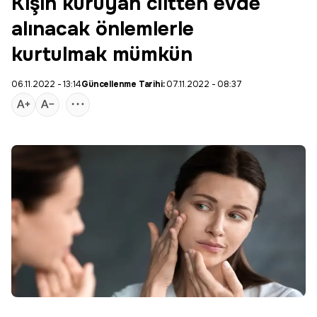
Kışın kuruyan ciltten evde
alınacak önlemlerle
kurtulmak mümkün
06.11.2022 - 13:14
Güncellenme Tarihi:
07.11.2022 - 08:37