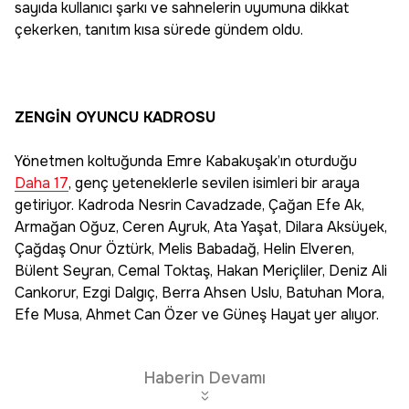
sayıda kullanıcı şarkı ve sahnelerin uyumuna dikkat
çekerken, tanıtım kısa sürede gündem oldu.
ZENGİN OYUNCU KADROSU
Yönetmen koltuğunda Emre Kabakuşak’ın oturduğu
Daha 17
, genç yeteneklerle sevilen isimleri bir araya
getiriyor. Kadroda Nesrin Cavadzade, Çağan Efe Ak,
Armağan Oğuz, Ceren Ayruk, Ata Yaşat, Dilara Aksüyek,
Çağdaş Onur Öztürk, Melis Babadağ, Helin Elveren,
Bülent Seyran, Cemal Toktaş, Hakan Meriçliler, Deniz Ali
Cankorur, Ezgi Dalgıç, Berra Ahsen Uslu, Batuhan Mora,
Efe Musa, Ahmet Can Özer ve Güneş Hayat yer alıyor.
Haberin Devamı