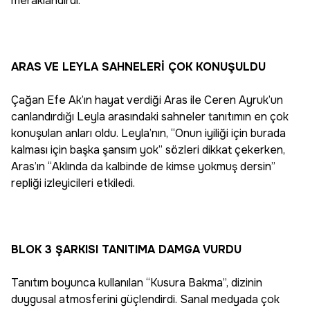
meraklandırdı.
ARAS VE LEYLA SAHNELERİ ÇOK KONUŞULDU
Çağan Efe Ak’ın hayat verdiği Aras ile Ceren Ayruk’un
canlandırdığı Leyla arasındaki sahneler tanıtımın en çok
konuşulan anları oldu. Leyla’nın, “Onun iyiliği için burada
kalması için başka şansım yok” sözleri dikkat çekerken,
Aras’ın “Aklında da kalbinde de kimse yokmuş dersin”
repliği izleyicileri etkiledi.
BLOK 3 ŞARKISI TANITIMA DAMGA VURDU
Tanıtım boyunca kullanılan “Kusura Bakma”, dizinin
duygusal atmosferini güçlendirdi. Sanal medyada çok