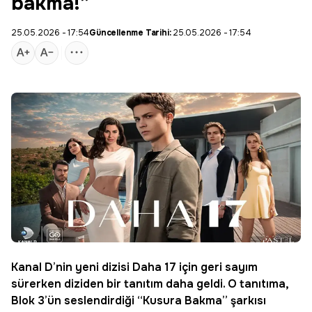
bakma!”
25.05.2026 - 17:54
Güncellenme Tarihi:
25.05.2026 - 17:54
Kanal D
’nin yeni dizisi
Daha 17
için geri sayım
sürerken diziden bir tanıtım daha geldi. O tanıtıma,
Blok 3’ün seslendirdiği “Kusura Bakma” şarkısı