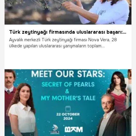
Türk zeytinyağı firmasında uluslararası başarı: 28 ülkeden üreticileri geride bıraktı
Ayvalık merkezli Türk zeytinyağı firması Nova Vera, 28
ülkede yapılan uluslararası yarışmaların toplam
puanlamasında birincilik elde ederek, "dünyanın en iyi
zeytinyağı üreticisi" seçildi.
2.01.2025
Gündem