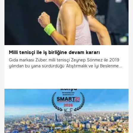
Milli tenisçi ile iş birliğine devam kararı
Gıda markası Züber, milli tenisçi Zeynep Sönmez ile 2019
yılından bu yana sürdürdüğü ‘Atıştırmalık ve İyi Beslenme
Sponsorluğu’nu bu yıl da sürdürdüğünü duyurdu.
17.04.2026
Diğer Sporlar