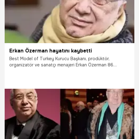
Erkan Özerman hayatını kaybetti
Best Model of Turkey Kurucu Başkanı, prodüktör,
organizatör ve sanatçı menajeri Erkan Özerman 86
yaşında hayatını kaybetti.
13.02.2024
Magazin