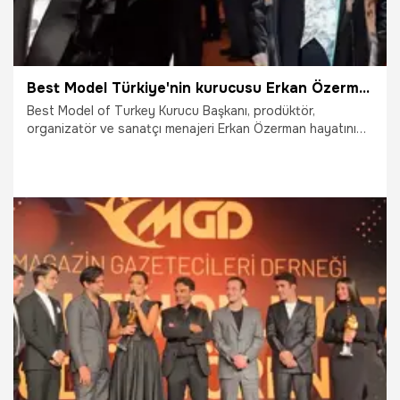
Best Model Türkiye'nin kurucusu Erkan Özerman hayatını kaybetti
Best Model of Turkey Kurucu Başkanı, prodüktör,
organizatör ve sanatçı menajeri Erkan Özerman hayatını
kaybetti. Ünlü organizatör, bir süredir hastanede kanser
tedavisi görüyordu.
13.02.2024
Magazin