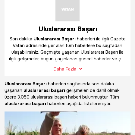
Uluslararası Başarı
Son dakika
Uluslararası Başarı
haberleri ile ilgili Gazete
Vatan adresinde yer alan tüm haberlere bu sayfadan
ulaşabilirsiniz. Geçmişte yaşanan Uluslararası Başarı ile
ilgili gelişmeler, bugün yayınlanan güncel haberler ve çok
daha fazlasını
Uluslararası Başarı
haber sayfamızda
Daha Fazla
bulabilirsiniz.
Uluslararası Başarı
haberleri sayfasında son dakika
yaşanan
uluslararası başarı
gelişmeleri de dahil olmak
üzere
3.050 uluslararası başarı haberi bulunmuştur. Tüm
uluslararası başarı
haberleri aşağıda listelenmiştir.