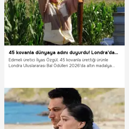
45 kovanla dünyaya adını duyurdu! Londra'dan altın madalyayla döndü
Edirneli üretici İlyas Özgül, 45 kovanla ürettiği ürünle
Londra Uluslararası Bal Ödülleri 2026'da altın madalya
kazandı. Uluslararası başarı, Keşan'ın üretim kalitesini de
dünyaya taşıdı.
28.07.2026
Gündem