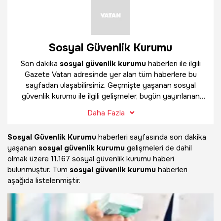
Sosyal Güvenlik Kurumu
Son dakika
sosyal güvenlik kurumu
haberleri ile ilgili
Gazete Vatan adresinde yer alan tüm haberlere bu
sayfadan ulaşabilirsiniz. Geçmişte yaşanan sosyal
güvenlik kurumu ile ilgili gelişmeler, bugün yayınlanan
güncel haberler ve çok daha fazlasını
sosyal güvenlik
Daha Fazla
kurumu
haber sayfamızda bulabilirsiniz.
Sosyal Güvenlik Kurumu
haberleri sayfasında son dakika
yaşanan
sosyal güvenlik kurumu
gelişmeleri de dahil
olmak üzere
11.167 sosyal güvenlik kurumu haberi
bulunmuştur. Tüm
sosyal güvenlik kurumu
haberleri
aşağıda listelenmiştir.