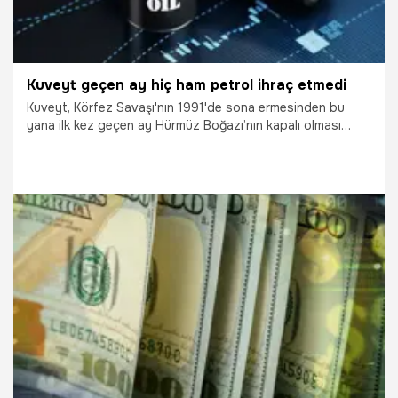
Kuveyt geçen ay hiç ham petrol ihraç etmedi
Kuveyt, Körfez Savaşı'nın 1991'de sona ermesinden bu
yana ilk kez geçen ay Hürmüz Boğazı’nın kapalı olması
nedeniyle hiç ham petrol ihracı yapmadı.
2.05.2026
Dünya