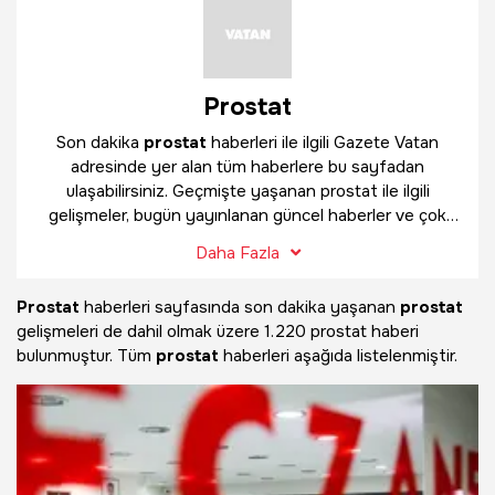
Prostat
Son dakika
prostat
haberleri ile ilgili Gazete Vatan
adresinde yer alan tüm haberlere bu sayfadan
ulaşabilirsiniz. Geçmişte yaşanan prostat ile ilgili
gelişmeler, bugün yayınlanan güncel haberler ve çok
daha fazlasını
prostat
haber sayfamızda bulabilirsiniz.
Daha Fazla
Prostat
haberleri sayfasında son dakika yaşanan
prostat
gelişmeleri de dahil olmak üzere
1.220 prostat haberi
bulunmuştur. Tüm
prostat
haberleri aşağıda listelenmiştir.