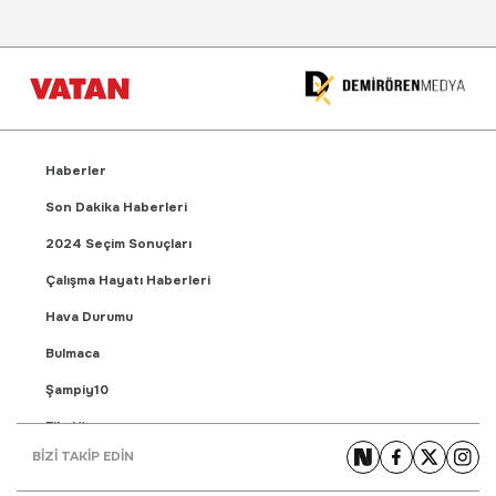
Haberler
Son Dakika Haberleri
2024 Seçim Sonuçları
Çalışma Hayatı Haberleri
Hava Durumu
Bulmaca
Şampiy10
Fikstür
BİZİ TAKİP EDİN
Puan Durumu