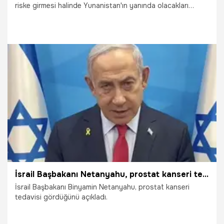
riske girmesi halinde Yunanistan'ın yanında olacakları
sözünü verdi.
24.04.2026
Dünya
İsrail Başbakanı Netanyahu, prostat kanseri tedavisi gördüğünü açıkladı
İsrail Başbakanı Binyamin Netanyahu, prostat kanseri
tedavisi gördüğünü açıkladı.