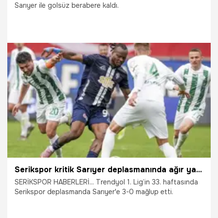
Sarıyer ile golsüz berabere kaldı.
7.04.2026
TFF 1.Lig
Serikspor kritik Sarıyer deplasmanında ağır yaralı
SERİKSPOR HABERLERİ... Trendyol 1. Lig’in 33. haftasında
Serikspor deplasmanda Sarıyer'e 3-0 mağlup etti.