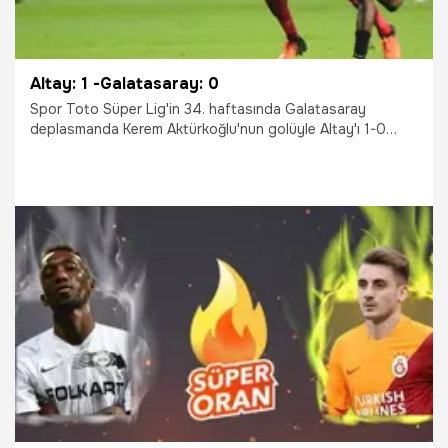
Altay: 1 -Galatasaray: 0
Spor Toto Süper Lig'in 34. haftasında Galatasaray
deplasmanda Kerem Aktürkoğlu'nun golüyle Altay'ı 1-0
mağlup etti.
24.04.2022
Galatasaray