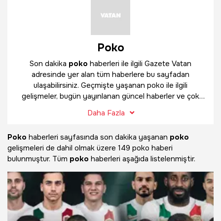
Poko
Son dakika
poko
haberleri ile ilgili Gazete Vatan
adresinde yer alan tüm haberlere bu sayfadan
ulaşabilirsiniz. Geçmişte yaşanan poko ile ilgili
gelişmeler, bugün yayınlanan güncel haberler ve çok
daha fazlasını
poko
haber sayfamızda bulabilirsiniz.
Daha Fazla
Poko
haberleri sayfasında son dakika yaşanan
poko
gelişmeleri de dahil olmak üzere
149 poko haberi
bulunmuştur. Tüm
poko
haberleri aşağıda listelenmiştir.