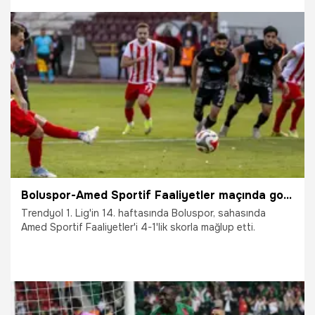
28.11.2025
TFF 1.Lig
Boluspor-Amed Sportif Faaliyetler maçında gol yağmuru
Trendyol 1. Lig'in 14. haftasında Boluspor, sahasında
Amed Sportif Faaliyetler'i 4-1'lik skorla mağlup etti.