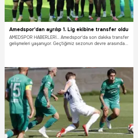
Amedspor'dan ayrılıp 1. Lig ekibine transfer oldu
AMEDSPOR HABERLERİ... Amedspor'da son dakika transfer
gelişmeleri yaşanıyor. Geçtiğimiz sezonun devre arasında
Amedspor’dan kiralık olarak Sarıyer’e transfer olan Andre
Poko’nun yeni adresi belli oldu.
19.06.2026
Diyarbakır