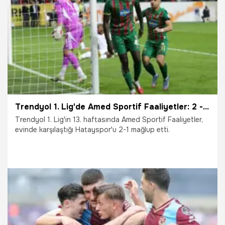
22.11.2025
TFF 1.Lig
Trendyol 1. Lig'de Amed Sportif Faaliyetler: 2 - Hatayspor: 1
Trendyol 1. Lig'in 13. haftasında Amed Sportif Faaliyetler,
evinde karşılaştığı Hatayspor'u 2-1 mağlup etti.
8.11.2025
TFF 1.Lig