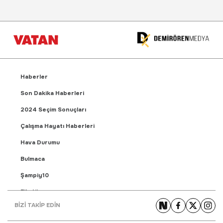
Haberler
Son Dakika Haberleri
2024 Seçim Sonuçları
Çalışma Hayatı Haberleri
Hava Durumu
Bulmaca
Şampiy10
Fikstür
BİZİ TAKİP EDİN
Puan Durumu