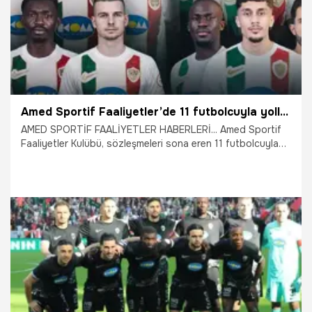
Amed Sportif Faaliyetler’de 11 futbolcuyla yollar ayrıldı
AMED SPORTİF FAALİYETLER HABERLERİ... Amed Sportif
Faaliyetler Kulübü, sözleşmeleri sona eren 11 futbolcuyla
yolların ayrıldığını duyurdu.
17.07.2026
Diyarbakır