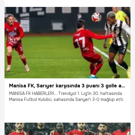
4.04.2026
Antalya
Manisa FK, Sarıyer karşısında 3 puanı 3 golle aldı
MANİSA FK HABERLERİ... Trendyol 1. Lig'in 30. haftasında
Manisa Futbol Kulübü, sahasında Sarıyer'i 3-0 mağlup etti.