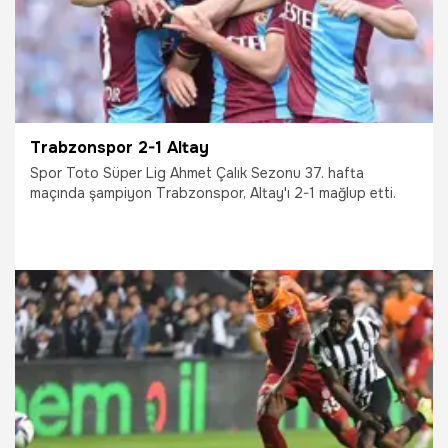
Trabzonspor 2-1 Altay
Spor Toto Süper Lig Ahmet Çalık Sezonu 37. hafta
maçında şampiyon Trabzonspor, Altay'ı 2-1 mağlup etti.
15.05.2022
Trabzonspor