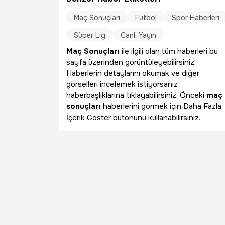
Maç Sonuçları
Futbol
Spor Haberleri
Süper Lig
Canlı Yayın
Maç Sonuçları
ile ilgili olan tüm haberleri bu
sayfa üzerinden görüntüleyebilirsiniz.
Haberlerin detaylarını okumak ve diğer
görselleri incelemek istiyorsanız
haberbaşlıklarına tıklayabilirsiniz. Önceki
maç
sonuçları
haberlerini görmek için Daha Fazla
İçerik Göster butonunu kullanabilirsiniz.