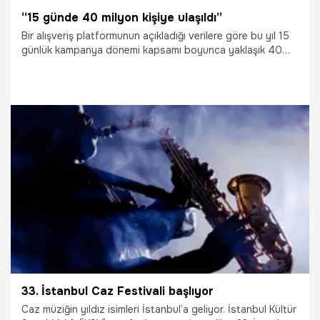
“15 günde 40 milyon kişiye ulaşıldı”
Bir alışveriş platformunun açıkladığı verilere göre bu yıl 15
günlük kampanya dönemi kapsamı boyunca yaklaşık 40
milyon kişiye ulaşıldı. Toplanan talepler de beş kategori
etrafında yoğunlaştı.
25.06.2026
Ekonomi
33. İstanbul Caz Festivali başlıyor
Caz müziğin yıldız isimleri İstanbul’a geliyor. İstanbul Kültür