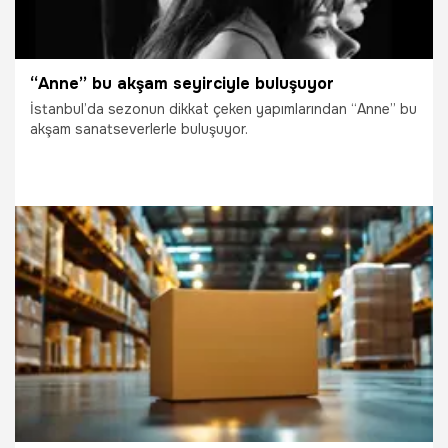
“Anne” bu akşam seyirciyle buluşuyor
İstanbul’da sezonun dikkat çeken yapımlarından “Anne” bu
akşam sanatseverlerle buluşuyor.
28.05.2026
Magazin