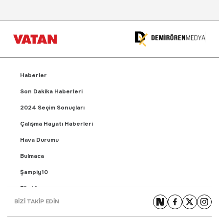
Haberler
Son Dakika Haberleri
2024 Seçim Sonuçları
Çalışma Hayatı Haberleri
Hava Durumu
Bulmaca
Şampiy10
Fikstür
BİZİ TAKİP EDİN
Puan Durumu