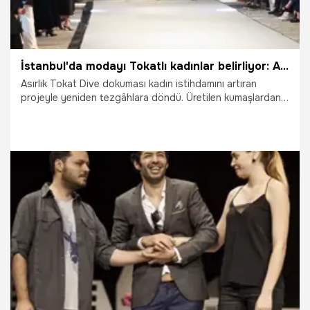
İstanbul'da modayı Tokatlı kadınlar belirliyor: Asırlık Dive dokuması podyuma çıktı
Asırlık Tokat Dive dokuması kadın istihdamını artıran
projeyle yeniden tezgâhlara döndü. Üretilen kumaşlardan
hazırlanan tasarımlar İstanbul'da moda tutkunlarıyla
buluştu.
29.07.2026
Gündem