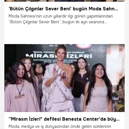
‘Bütün Çılgınlar Sever Beni’ bugün Moda Sahnesi’nde
Moda Sahnesi’nin uzun yıllardır ilgi gören yapımlarından
“Bütün Çılgınlar Sever Beni”, bugün iki ayrı seansta
tiyatroseverlerin beğenisine sunulacak.
26.07.2026
Magazin
“Mirasın İzleri" defilesi Benesta Center'da büyük ilgi gördü
Moda, medya ve iş dünyasından önde gelen isimlerinin