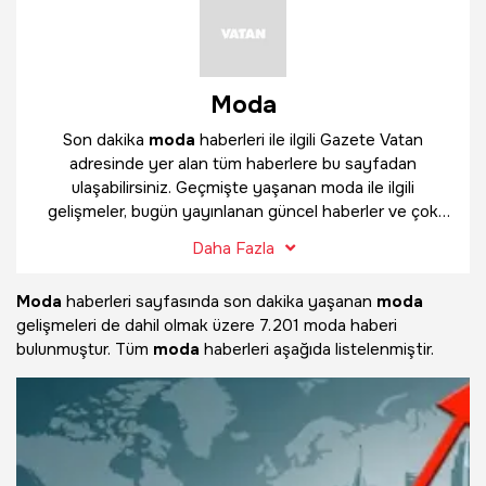
Moda
Son dakika
moda
haberleri ile ilgili Gazete Vatan
adresinde yer alan tüm haberlere bu sayfadan
ulaşabilirsiniz. Geçmişte yaşanan moda ile ilgili
gelişmeler, bugün yayınlanan güncel haberler ve çok
daha fazlasını
moda
haber sayfamızda bulabilirsiniz.
Daha Fazla
Moda
haberleri sayfasında son dakika yaşanan
moda
gelişmeleri de dahil olmak üzere
7.201 moda haberi
bulunmuştur. Tüm
moda
haberleri aşağıda listelenmiştir.