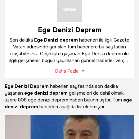
Ege Denizi Deprem
Son dakika
Ege Denizi deprem
haberleri ile ilgili Gazete
Vatan adresinde yer alan tüm haberlere bu sayfadan
ulaşabilirsiniz. Geçmişte yaşanan Ege Denizi deprem ile
ilgili gelişmeler, bugün yayınlanan güncel haberler ve çok
daha fazlasını
Ege Denizi deprem
haber sayfamızda
Daha Fazla
bulabilirsiniz.
Ege Denizi Deprem
haberleri sayfasında son dakika
yaşanan
ege denizi deprem
gelişmeleri de dahil olmak
üzere
808 ege denizi deprem haberi bulunmuştur. Tüm
ege
denizi deprem
haberleri aşağıda listelenmiştir.