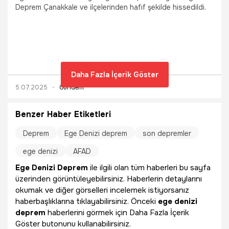
Deprem Çanakkale ve ilçelerinden hafif şekilde hissedildi.
Daha Fazla İçerik Göster
5.07.2025
Gündem
Benzer Haber Etiketleri
Deprem
Ege Denizi deprem
son depremler
ege denizi
AFAD
Ege Denizi Deprem
ile ilgili olan tüm haberleri bu sayfa
üzerinden görüntüleyebilirsiniz. Haberlerin detaylarını
okumak ve diğer görselleri incelemek istiyorsanız
haberbaşlıklarına tıklayabilirsiniz. Önceki
ege denizi
deprem
haberlerini görmek için Daha Fazla İçerik
Göster butonunu kullanabilirsiniz.