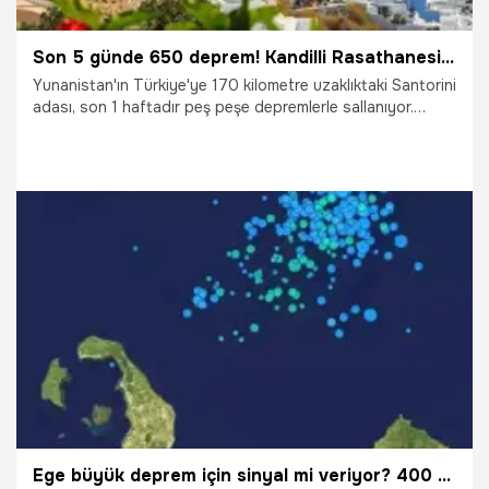
Son 5 günde 650 deprem! Kandilli Rasathanesi'nden dikkat çeken Santorini raporu
Yunanistan'ın Türkiye'ye 170 kilometre uzaklıktaki Santorini
adası, son 1 haftadır peş peşe depremlerle sallanıyor.
Kandilli Rasathanesi, geçmişten bugüne Santorini adası
çevresinde gerçekleşen depremlerin analizini çıkardı ve
olası bir volkanik patlama sonrası oluşabilecek tsunamiye
dikkat çekti.
5.02.2025
Gündem
Ege büyük deprem için sinyal mi veriyor? 400 defa sallandı, profesörler adaya gitti 'Sismik aktivite artıyor'