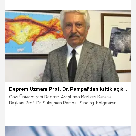
15.11.2025
Gündem
Deprem Uzmanı Prof. Dr. Pampal'dan kritik açıklama: Depremler devam edecek
Gazi Üniversitesi Deprem Araştırma Merkezi Kurucu
Başkanı Prof. Dr. Süleyman Pampal, Sındırgı bölgesinin
jeotermal bakımdan zengin olduğunu söyleyerek, "Sıcak su
ve su buharı kaynakları bol ve buradan jeotermal enerji
elde ediyoruz. Ama bu suların sıcak olmasının nedeni ne?
Aktif faylar. Bu sıcak su, sıcak buharların faaliyetleri, bu
depremlerin sık olması, deprem fırtınalarının ortaya