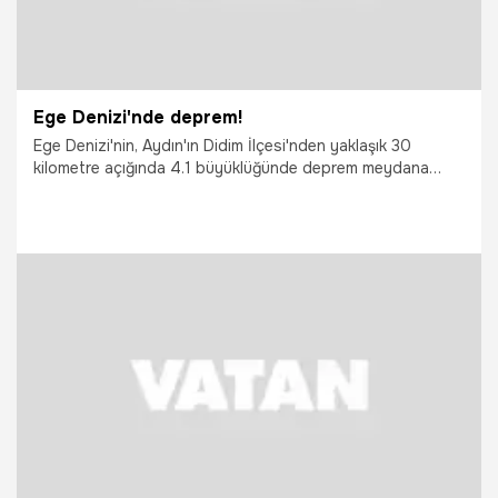
Ege Denizi'nde deprem!
Ege Denizi'nin, Aydın'ın Didim İlçesi'nden yaklaşık 30
kilometre açığında 4.1 büyüklüğünde deprem meydana
geldi
30.11.2014
Yaşam