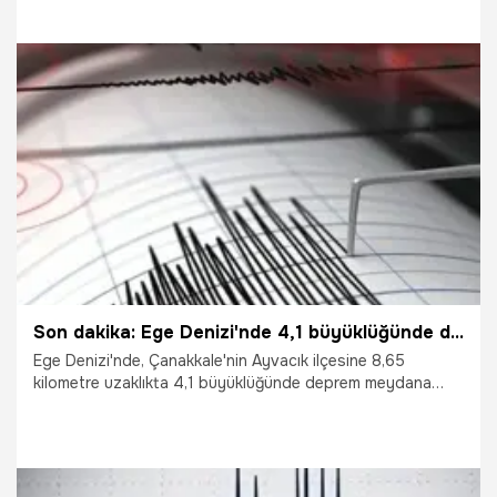
20.11.2019
Gündem
Son dakika: Ege Denizi'nde 4,1 büyüklüğünde deprem
Ege Denizi'nde, Çanakkale'nin Ayvacık ilçesine 8,65
kilometre uzaklıkta 4,1 büyüklüğünde deprem meydana
geldi.