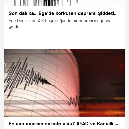
Son dakika... Ege'de korkutan deprem! Şiddeti...
Ege Denizi'nde 4.3 büyüklüğünde bir deprem meydana
geldi.
18.10.2020
Gündem
En son deprem nerede oldu? AFAD ve Kandilli son deprem listesi...