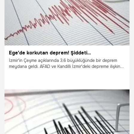
Ege'de korkutan deprem! Şiddeti...
İzmir'in Çeşme açıklarında 3,6 büyüklüğünde bir deprem
meydana geldi. AFAD ve Kandilli İzmir'deki depreme ilişkin
peş peşe açıklamalar yaptı.
17.01.2021
Gündem