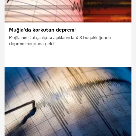
Muğla'da korkutan deprem!
Muğla'nın Datça ilçesi açıklarında 4.3 büyüklüğünde
deprem meydana geldi.
13.08.2025
Gündem