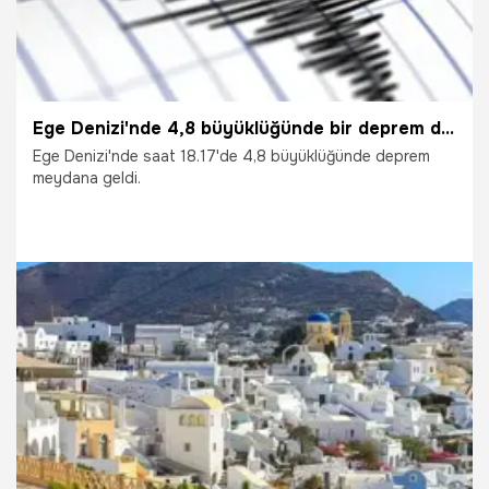
Ege Denizi'nde 4,8 büyüklüğünde bir deprem daha
Ege Denizi'nde saat 18.17'de 4,8 büyüklüğünde deprem
meydana geldi.
7.02.2025
Gündem