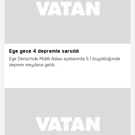
Ege gece 4 depremle sarsıldı
Ege Denizi'nde Midilli Adası açıklarında 5,1 büyüklüğünde
deprem meydana geldi...
29.09.2021
Gündem