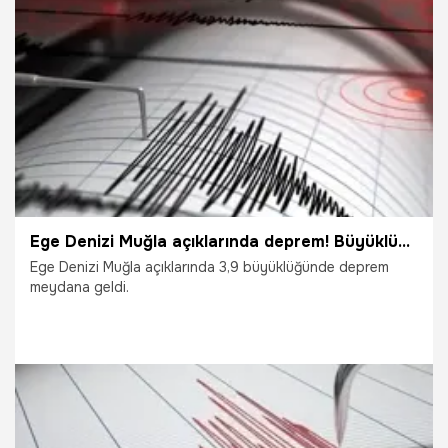
3.06.2022
Gündem
Ege Denizi Muğla açıklarında deprem! Büyüklüğü...
Ege Denizi Muğla açıklarında 3,9 büyüklüğünde deprem
meydana geldi.
10.08.2021
Gündem