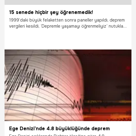
15 senede hiçbir şey öğrenemedik!
1999’daki büyük felaketten sonra paneller yapıldı, deprem
vergileri kesildi, ‘Depremle yaşamayı öğrenmeliyiz’ nutukları
atıldı...
29.09.2021
Gündem
Ege Denizi’nde 4.8 büyüklüğünde deprem