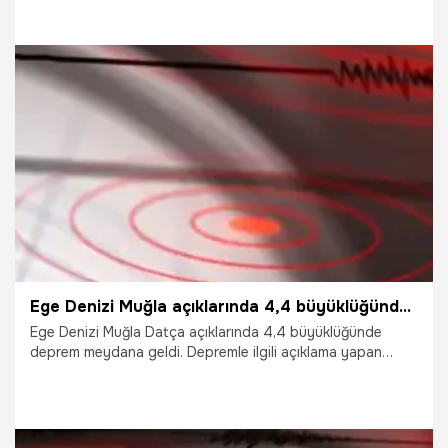
14.06.2023
Gündem
Ege Denizi Muğla açıklarında 4,4 büyüklüğünde deprem!
Ege Denizi Muğla Datça açıklarında 4,4 büyüklüğünde
deprem meydana geldi. Depremle ilgili açıklama yapan
AFAD, gelişmelerin takip edildiğini bildirdi.