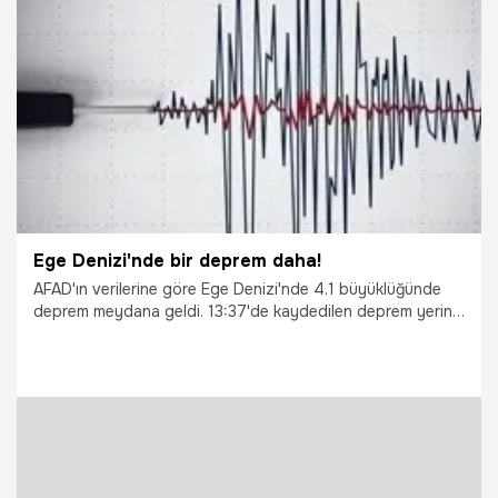
29.05.2018
Yaşam
Ege Denizi'nde bir deprem daha!
AFAD'ın verilerine göre Ege Denizi'nde 4.1 büyüklüğünde
deprem meydana geldi. 13:37'de kaydedilen deprem yerin
15.91 kilometre altında meydana geldi.
15.06.2017
Yaşam