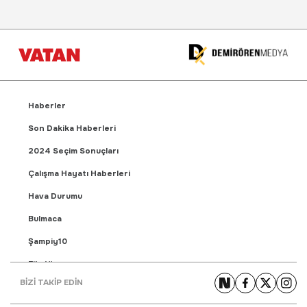
Haberler
Son Dakika Haberleri
2024 Seçim Sonuçları
Çalışma Hayatı Haberleri
Hava Durumu
Bulmaca
Şampiy10
Fikstür
BİZİ TAKİP EDİN
Puan Durumu