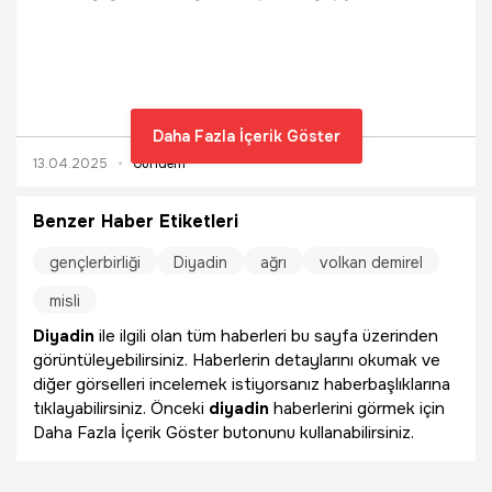
hava koşulları nedeniyle birçok ilde okullar tatil edildi. İşte
o detaylar...
Daha Fazla İçerik Göster
13.04.2025
Gündem
Benzer Haber Etiketleri
gençlerbirliği
Diyadin
ağrı
volkan demirel
misli
Diyadin
ile ilgili olan tüm haberleri bu sayfa üzerinden
görüntüleyebilirsiniz. Haberlerin detaylarını okumak ve
diğer görselleri incelemek istiyorsanız haberbaşlıklarına
tıklayabilirsiniz. Önceki
diyadin
haberlerini görmek için
Daha Fazla İçerik Göster butonunu kullanabilirsiniz.