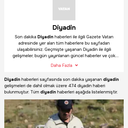
Diyadin
Son dakika
Diyadin
haberleri ile ilgili Gazete Vatan
adresinde yer alan tüm haberlere bu sayfadan
ulaşabilirsiniz. Geçmişte yaşanan Diyadin ile ilgili
gelişmeler, bugün yayınlanan güncel haberler ve çok
daha fazlasını
Diyadin
haber sayfamızda bulabilirsiniz.
Daha Fazla
Diyadin
haberleri sayfasında son dakika yaşanan
diyadin
gelişmeleri de dahil olmak üzere
474 diyadin haberi
bulunmuştur. Tüm
diyadin
haberleri aşağıda listelenmiştir.