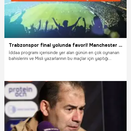
Trabzonspor final yolunda favori! Manchester City ve PSG maçlarından bol gol bekleniyor… İşte Misli’de Günün En Çok Oynanan Maçları
İddaa programı içerisinde yer alan günün en çok oynanan
bahislerini ve Misli yazarlarının bu maçlar için yaptığı
yorumları sizler için derledik.
13.05.2026
İddaa