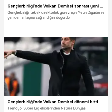
Gençlerbirliği’nde Volkan Demirel sonrası yeni teknik direktör belli oldu
Gençlerbirliği, teknik direktörlük görevi için Metin Diyadin ile
yeniden anlaşma sağlandığını duyurdu.
5.05.2026
Ankara
Gençlerbirliği'nde Volkan Demirel dönemi bitti
Trendyol Süper Lig ekiplerinden Natura Dünyası