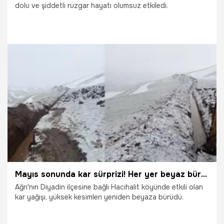
dolu ve şiddetli rüzgar hayatı olumsuz etkiledi.
26.06.2026
Gündem
Mayıs sonunda kar sürprizi! Her yer beyaz büründü
Ağrı'nın Diyadin ilçesine bağlı Hacıhalit köyünde etkili olan
kar yağışı, yüksek kesimleri yeniden beyaza bürüdü.