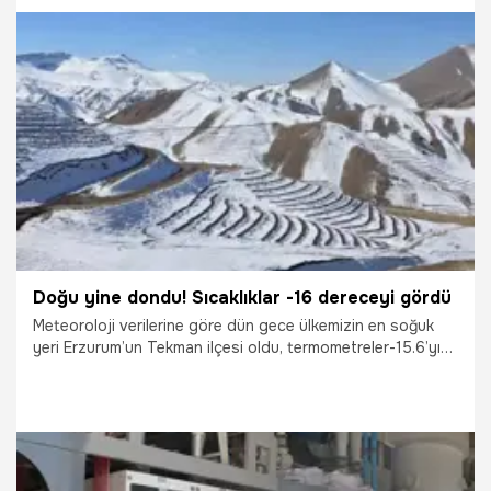
16.12.2025
Şampiy10
Doğu yine dondu! Sıcaklıklar -16 dereceyi gördü
Meteoroloji verilerine göre dün gece ülkemizin en soğuk
yeri Erzurum’un Tekman ilçesi oldu, termometreler-15.6’yı
gösterdi.