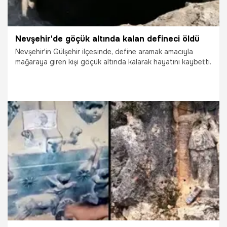
Nevşehir'de göçük altında kalan defineci öldü
Nevşehir'in Gülşehir ilçesinde, define aramak amacıyla
mağaraya giren kişi göçük altında kalarak hayatını kaybetti.
5.05.2020
Yaşam