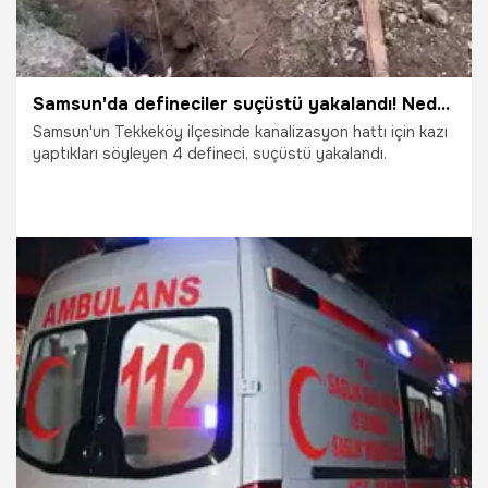
Samsun'da defineciler suçüstü yakalandı! Neden kazdıklarını söylediler
Samsun'un Tekkeköy ilçesinde kanalizasyon hattı için kazı
yaptıkları söyleyen 4 defineci, suçüstü yakalandı.
25.02.2026
Samsun