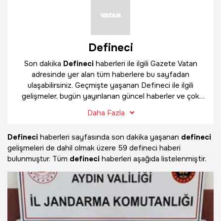
Defineci
Son dakika
Defineci
haberleri ile ilgili Gazete Vatan
adresinde yer alan tüm haberlere bu sayfadan
ulaşabilirsiniz. Geçmişte yaşanan Defineci ile ilgili
gelişmeler, bugün yayınlanan güncel haberler ve çok
daha fazlasını
Defineci
haber sayfamızda bulabilirsiniz.
Daha Fazla
Defineci
haberleri sayfasında son dakika yaşanan
defineci
gelişmeleri de dahil olmak üzere
59 defineci haberi
bulunmuştur. Tüm
defineci
haberleri aşağıda listelenmiştir.