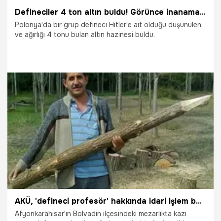
Defineciler 4 ton altın buldu! Görünce inanamadılar, günlüğüne yazmış...
Polonya'da bir grup defineci Hitler'e ait olduğu düşünülen
ve ağırlığı 4 tonu bulan altın hazinesi buldu.
12.05.2022
Dünya
AKÜ, 'defineci profesör' hakkında idari işlem başlattı
Afyonkarahisar'ın Bolvadin ilçesindeki mezarlıkta kazı