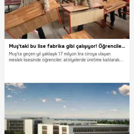
Muş'taki bu lise fabrika gibi çalışıyor! Öğrenciler hem para, hem de meslek kazanıyor
Muş'ta geçen yıl yaklaşık 17 milyon lira ciroya ulaşan
meslek lisesinde öğrenciler, atölyelerde üretime katılarak
hem aile bütçesine katkı sağlıyor hem de iş hayatına hazır
bireyler olarak yetişiyor.
13.04.2026
Ekonomi