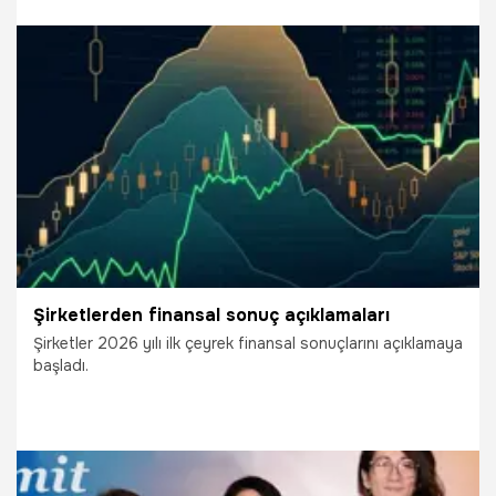
20.06.2026
Adana
Şirketlerden finansal sonuç açıklamaları
Şirketler 2026 yılı ilk çeyrek finansal sonuçlarını açıklamaya
başladı.