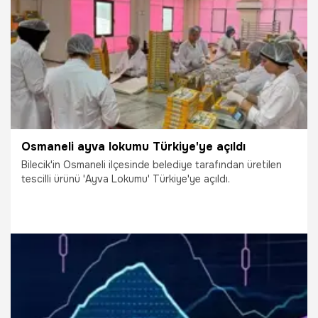
20.12.2025
Ekonomi
Osmaneli ayva lokumu Türkiye'ye açıldı
Bilecik'in Osmaneli ilçesinde belediye tarafından üretilen
tescilli ürünü 'Ayva Lokumu' Türkiye'ye açıldı.
18.12.2025
Gündem