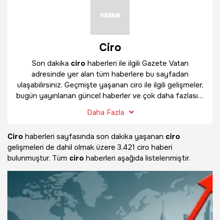
Ciro
Son dakika
ciro
haberleri ile ilgili Gazete Vatan
adresinde yer alan tüm haberlere bu sayfadan
ulaşabilirsiniz. Geçmişte yaşanan ciro ile ilgili gelişmeler,
bugün yayınlanan güncel haberler ve çok daha fazlasını
ciro
haber sayfamızda bulabilirsiniz.
Daha Fazla
Ciro
haberleri sayfasında son dakika yaşanan
ciro
gelişmeleri de dahil olmak üzere
3.421 ciro haberi
bulunmuştur. Tüm
ciro
haberleri aşağıda listelenmiştir.