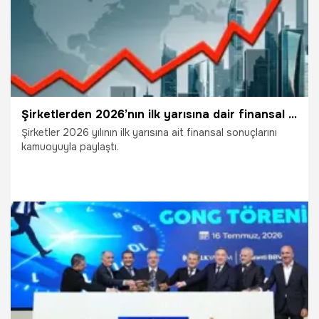
Şirketlerden 2026’nın ilk yarısına dair finansal sonuç açıklamaları
Şirketler 2026 yılının ilk yarısına ait finansal sonuçlarını
kamuoyuyla paylaştı.
6.08.2026
Ekonomi