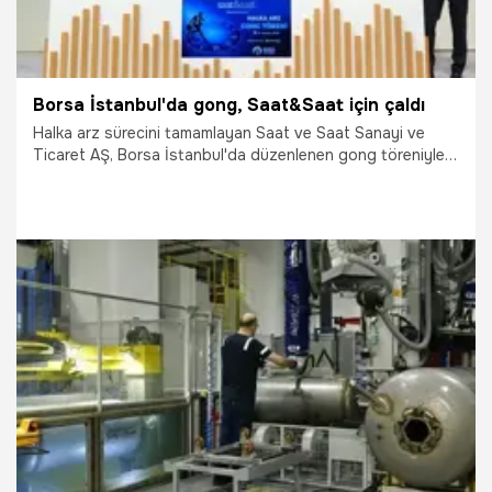
Borsa İstanbul'da gong, Saat&Saat için çaldı
Halka arz sürecini tamamlayan Saat ve Saat Sanayi ve
Ticaret AŞ, Borsa İstanbul'da düzenlenen gong töreniyle
"SSAAT" koduyla işlem görmeye başladı.
18.07.2026
Ekonomi