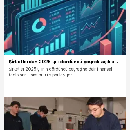
operasyonel verimliliğini artırmayı hedefliyor.
12.02.2026
Adana
Şirketlerden 2025 yılı dördüncü çeyrek açıklamaları
Şirketler 2025 yılının dördüncü çeyreğine dair finansal
tablolarını kamuoyu ile paylaşıyor.
15.04.2026
Ekonomi