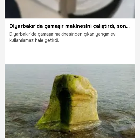
Diyarbakır'da çamaşır makinesini çalıştırdı, sonrası dehşete dönüştü
Diyarbakır’da çamaşır makinesinden çıkan yangın evi
kullanılamaz hale getirdi.
16.01.2026
Diyarbakır