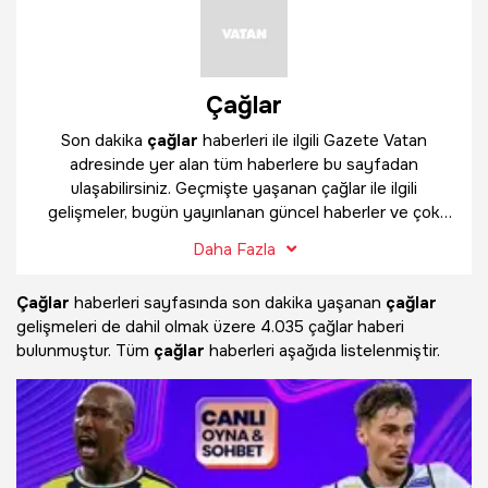
Çağlar
Son dakika
çağlar
haberleri ile ilgili Gazete Vatan
adresinde yer alan tüm haberlere bu sayfadan
ulaşabilirsiniz. Geçmişte yaşanan çağlar ile ilgili
gelişmeler, bugün yayınlanan güncel haberler ve çok
daha fazlasını
çağlar
haber sayfamızda bulabilirsiniz.
Daha Fazla
Çağlar
haberleri sayfasında son dakika yaşanan
çağlar
gelişmeleri de dahil olmak üzere
4.035 çağlar haberi
bulunmuştur. Tüm
çağlar
haberleri aşağıda listelenmiştir.