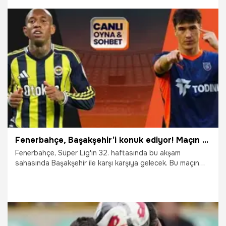
9.05.2026
İddaa
Fenerbahçe, Başakşehir’i konuk ediyor! Maçın heyecanı Misli'de
Fenerbahçe, Süper Lig'in 32. haftasında bu akşam
sahasında Başakşehir ile karşı karşıya gelecek. Bu maçın
heyecanı canlı bahis ve canlı sohbet ile Misli'de yaşanacak.