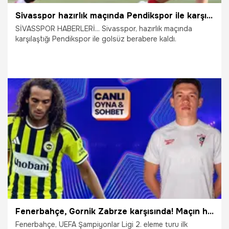
Sivasspor hazırlık maçında Pendikspor ile karşı karşıya geldi
SİVASSPOR HABERLERİ... Sivasspor, hazırlık maçında
karşılaştığı Pendikspor ile golsüz berabere kaldı.
23.07.2026
Sivas
Fenerbahçe, Gornik Zabrze karşısında! Maçın heyecanı canlı sohbet ile Misli’de
Fenerbahçe, UEFA Şampiyonlar Ligi 2. eleme turu ilk