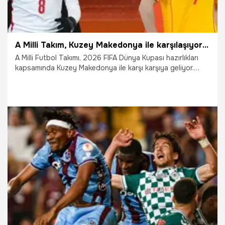
A Milli Takım, Kuzey Makedonya ile karşılaşıyor! Maçın heyecanı canlı sohbet ile Misli'de
A Milli Futbol Takımı, 2026 FIFA Dünya Kupası hazırlıkları
kapsamında Kuzey Makedonya ile karşı karşıya geliyor.
Maçın heyecanı canlı sohbet ile Misli'de yaşanıyor.
1.06.2026
İddaa