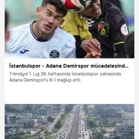
2.05.2026
İddaa
İstanbulspor - Adana Demirspor mücadelesinde gol yağmuru: 8-1
Trendyol 1. Lig 38. haftasında İstanbulspor, sahasında
Adana Demirspor'u 8-1 mağlup etti.
1.05.2026
TFF 1.Lig