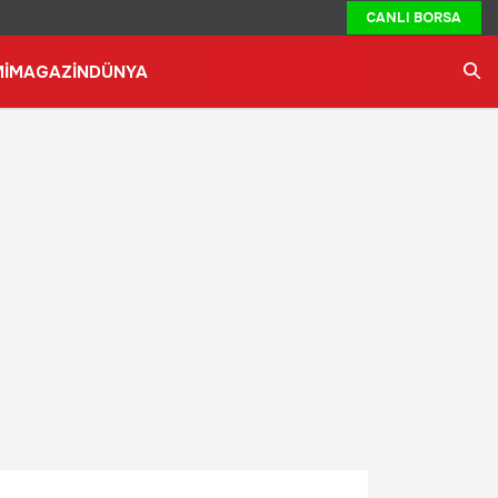
CANLI BORSA
İ
MAGAZİN
DÜNYA
Ara