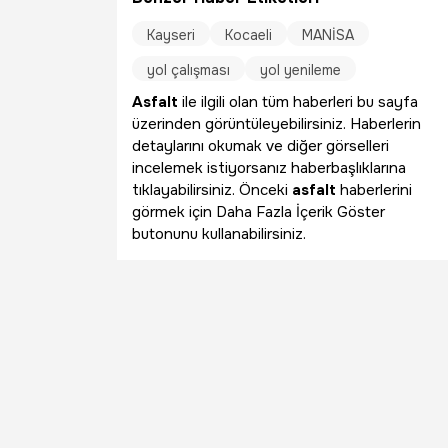
Kayseri
Kocaeli
MANİSA
yol çalışması
yol yenileme
Asfalt
ile ilgili olan tüm haberleri bu sayfa
üzerinden görüntüleyebilirsiniz. Haberlerin
detaylarını okumak ve diğer görselleri
incelemek istiyorsanız haberbaşlıklarına
tıklayabilirsiniz. Önceki
asfalt
haberlerini
görmek için Daha Fazla İçerik Göster
butonunu kullanabilirsiniz.