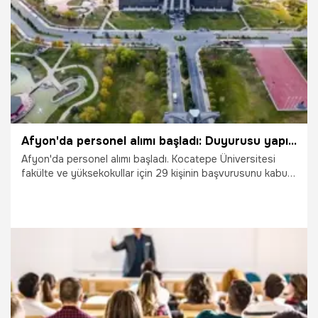
8.07.2025
Gündem
Afyon'da personel alımı başladı: Duyurusu yapıldı, 15 gün süresi var!
Afyon'da personel alımı başladı. Kocatepe Üniversitesi
fakülte ve yüksekokullar için 29 kişinin başvurusunu kabul
edecek. 15 gün başvuru süresi var.
3.07.2025
Gündem