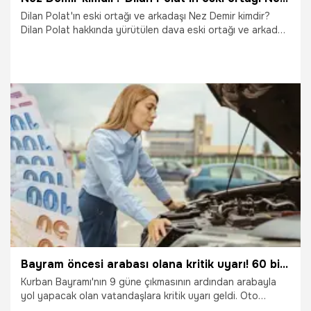
Dilan Polat'ın eski ortağı ve arkadaşı Nez Demir kimdir?
Dilan Polat hakkında yürütülen dava eski ortağı ve arkadaşı
Nez Demir'e kadar ulaştı. Mal varlığına el konan Nez Demir
gözyaşlarıyla yetkililere seslendi. Peki, Dilan Polat'ın eski
ortağı ve arkadaşı Nez Demir kimdir?
24.10.2023
Magazin
Bayram öncesi arabası olana kritik uyarı! 60 bin liralık masraf çıkartıyor
Kurban Bayramı'nın 9 güne çıkmasının ardından arabayla
yol yapacak olan vatandaşlara kritik uyarı geldi. Oto
tamircisi Musa İnan araçların, lastikleri, yağ ve su seviyesi,