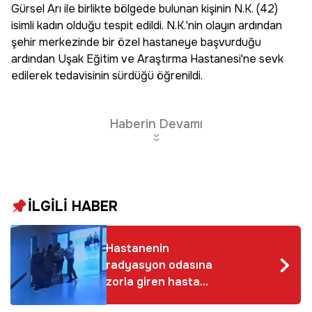
Gürsel Arı ile birlikte bölgede bulunan kişinin N.K. (42)
isimli kadın olduğu tespit edildi. N.K.'nin olayın ardından
şehir merkezinde bir özel hastaneye başvurduğu
ardından Uşak Eğitim ve Araştırma Hastanesi'ne sevk
edilerek tedavisinin sürdüğü öğrenildi.
Haberin Devamı
İLGİLİ HABER
Hastanenin
radyasyon odasına
zorla giren hasta
yakını, doktora