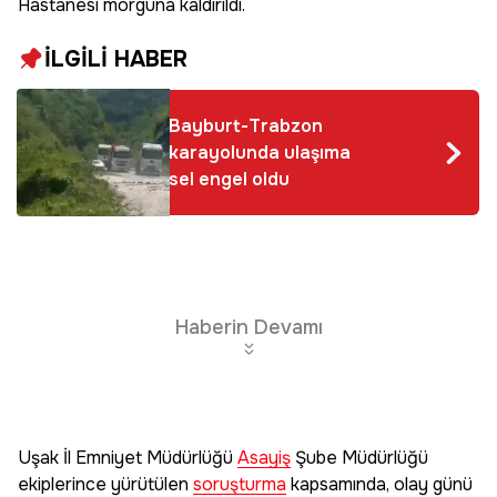
Hastanesi morguna kaldırıldı.
İLGİLİ HABER
Bayburt-Trabzon
karayolunda ulaşıma
sel engel oldu
Haberin Devamı
Uşak İl Emniyet Müdürlüğü
Asayiş
Şube Müdürlüğü
ekiplerince yürütülen
soruşturma
kapsamında, olay günü