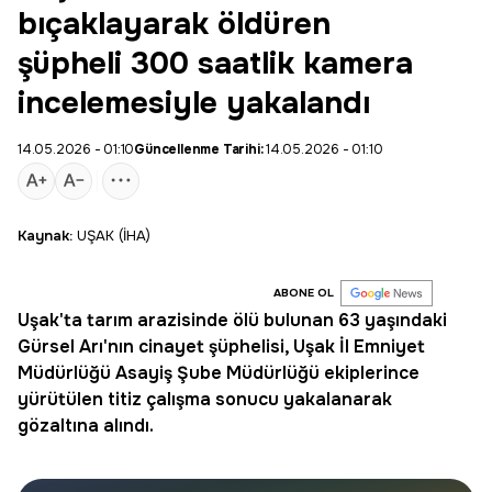
bıçaklayarak öldüren
şüpheli 300 saatlik kamera
incelemesiyle yakalandı
14.05.2026 - 01:10
Güncellenme Tarihi:
14.05.2026 - 01:10
Kaynak:
UŞAK (İHA)
ABONE OL
Uşak
'ta tarım arazisinde ölü bulunan 63 yaşındaki
Gürsel Arı
'nın
cinayet
şüphelisi, Uşak İl Emniyet
Müdürlüğü
Asayiş
Şube Müdürlüğü ekiplerince
yürütülen titiz çalışma sonucu yakalanarak
gözaltına alındı.