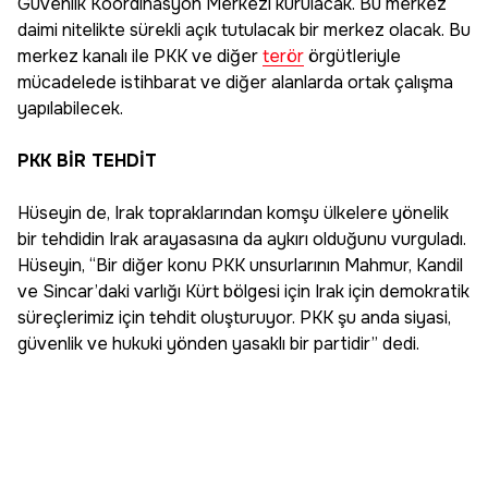
Güvenlik Koordinasyon Merkezi kurulacak. Bu merkez
daimi nitelikte sürekli açık tutulacak bir merkez olacak. Bu
merkez kanalı ile PKK ve diğer
terör
örgütleriyle
mücadelede istihbarat ve diğer alanlarda ortak çalışma
yapılabilecek.
PKK BİR TEHDİT
Hüseyin de, Irak topraklarından komşu ülkelere yönelik
bir tehdidin Irak arayasasına da aykırı olduğunu vurguladı.
Hüseyin, “Bir diğer konu PKK unsurlarının Mahmur, Kandil
ve Sincar’daki varlığı Kürt bölgesi için Irak için demokratik
süreçlerimiz için tehdit oluşturuyor. PKK şu anda siyasi,
güvenlik ve hukuki yönden yasaklı bir partidir” dedi.