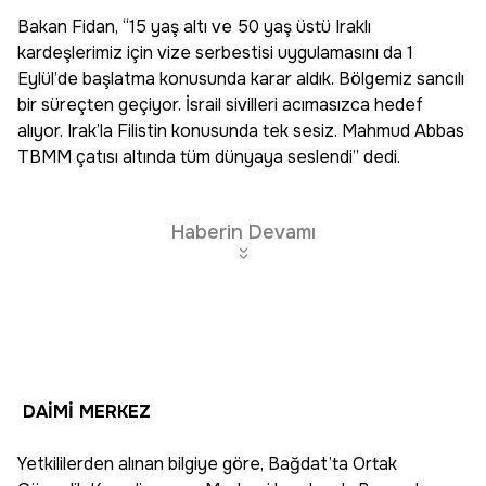
Bakan Fidan, “15 yaş altı ve 50 yaş üstü Iraklı
kardeşlerimiz için vize serbestisi uygulamasını da 1
Eylül’de başlatma konusunda karar aldık. Bölgemiz sancılı
bir süreçten geçiyor. İsrail sivilleri acımasızca hedef
alıyor. Irak’la Filistin konusunda tek sesiz. Mahmud Abbas
TBMM çatısı altında tüm dünyaya seslendi” dedi.
Haberin Devamı
DAİMİ MERKEZ
Yetkililerden alınan bilgiye göre, Bağdat’ta Ortak