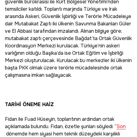
güvenlik bürokrasisi ile Kürt Bölgesel Yönetimi’nden
temsilciler katıldı. Toplantı marjında Türkiye ve Irak
arasında Askeri, Güvenlik İşbirliği ve Terörle Mücadeleye
dair Mutabakat Zaptı iki ülkenin Savunma Bakanları Güler
ve El Abbasi tarafından imzalandı. Alınan bilgiye göre;
mutabakat zaptı çerçevesinde Bağdat’ta Ortak Güvenlik
Koordinasyon Merkezi kurulacak. Türkiye’nin askeri
varlığının olduğu Başika’da ise Ortak Eğitim ve İşbirliği
Merkezi oluşturulacak. Kurulacak bu merkezler iki ülkenin
başta PKK olmak üzere terörle mücadelesinde ortak
çalışmasına imkan sağlayacak.
TARİHİ ÖNEME HAİZ
Fidan ile Fuad Hüseyin, toplantının ardından ortak
açıklamada bulundu. Fidan, özetle şunları söyledi: “
Son
dönemde hem siyasi hem teknik düzeydeki karşılıklı