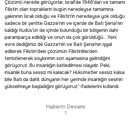
Çözümü nerede görüyorlar, İsrail'de 1946'dan ve tamamı
Filistin olan toprakların bugün neredeyse tamamına
yakınının İsrail olduğu ve Filistin'in neredeyse yok olduğu
sadece bir şeritte Gazze'nin ve içerde de Batı Şeria'nın
kaldığı Kudüs'ün de içinde bulunduğu bir bölgenin dahi
paramparça edildiği ve onun da çok görüldüğü… Yeni
evre dediğimiz de Gazze'nin ve Batı Şeria'nın işgal
edilerek Filistin'deki çözümün Filistinlilerden
temizlenerek soykırımın son aşamasına gelindiğini
görüyoruz. Bu insanlığın katledilmesi olayıdır. Peki,
insanlık buna sessiz mi kalacak? Hükümetler sessiz kalsa
bile Batı da dahil, dünyanın her yerinde insanlığın sesinin
yükselmeye başladığını görüyoruz” ifadelerini kullandı.
Haberin Devamı