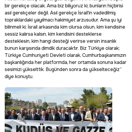
bir gerekçe olacak. Ama biz biliyoruz ki; bunların hiçbirisi
asıl gerekçeler değil. Asıl gerekçe İsrail'in vadedilmiş
topraklardaki yayılmacı hakimiyet arzusudur. Ama şu iyi
bilinmeli ki; İsrail arkasında kim olursa olsun, kim kendisine
sessiz kalırsa kalsın, kim kendisini desteklerse
desteklesin, kim hangi desteği verirse versin insanlık
bunun karşısında dimdik duracaktır. Biz Türkiye olarak;
Türkiye Cumhuriyeti Devleti olarak, Cumhurbaşkanımızın
başkanlığında her platformda, her ortamda sonuna kadar
sesimizi yükselttik. Bugünden sonra da yükselteceğiz”
diye konuştu.