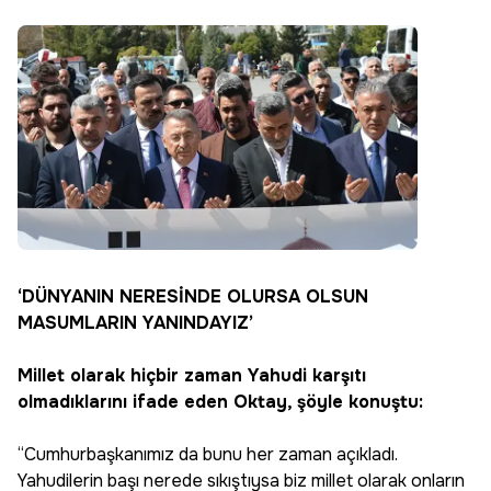
‘DÜNYANIN NERESİNDE OLURSA OLSUN
MASUMLARIN YANINDAYIZ’
Millet olarak hiçbir zaman Yahudi karşıtı
olmadıklarını ifade eden Oktay, şöyle konuştu:
“Cumhurbaşkanımız da bunu her zaman açıkladı.
Yahudilerin başı nerede sıkıştıysa biz millet olarak onların