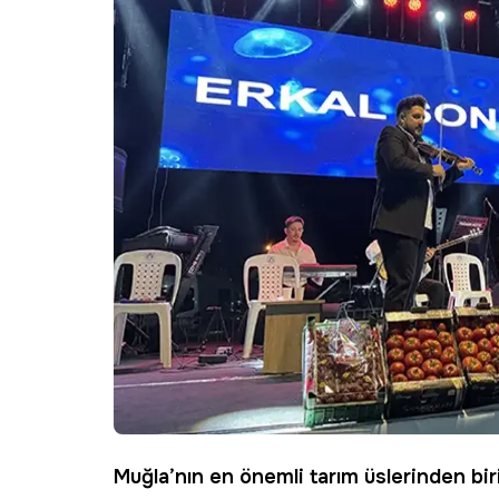
Muğla
’nın en önemli tarım üslerinden bir