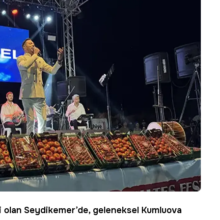
i olan
Seydikemer
’de, geleneksel
Kumluova