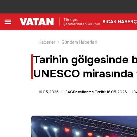
Türkiye,
SICAK HABER
Ç
Şehirlerinden Okunur
Haberler
Gündem Haberleri
Tarihin gölgesinde b
UNESCO mirasında 
16.05.2026 - 11:34
Güncellenme Tarihi:
16.05.2026 - 11:3