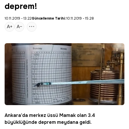
deprem!
10.11.2019 - 13:22
Güncellenme Tarihi:
10.11.2019 - 15:28
Ankara
'da merkez üssü Mamak olan 3.4
büyüklüğünde
deprem
meydana geldi.