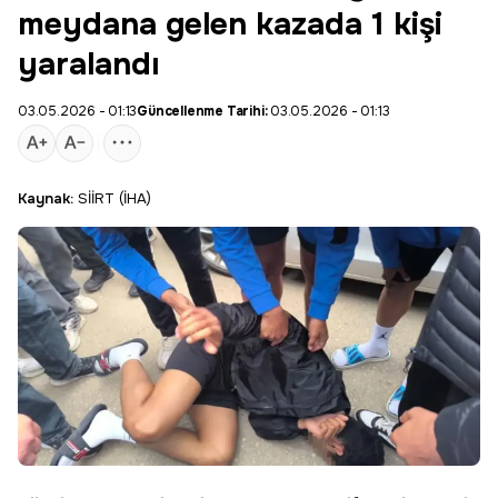
meydana gelen kazada 1 kişi
yaralandı
03.05.2026 - 01:13
Güncellenme Tarihi:
03.05.2026 - 01:13
Kaynak:
SİİRT (İHA)