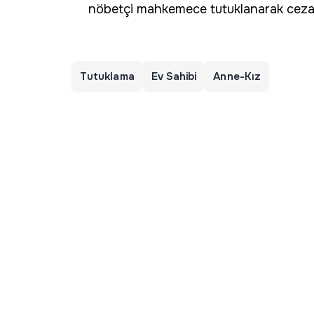
nöbetçi mahkemece tutuklanarak cezae
Tutuklama
Ev Sahibi
Anne-Kız