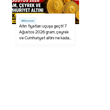
#Ekonomi
Altın fiyatları uçuşa geçti! 7
Ağustos 2026 gram, çeyrek
ve Cumhuriyet altını ne kadar
oldu?