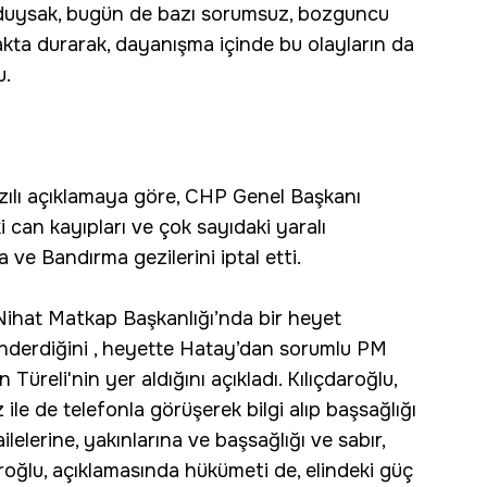
oruduysak, bugün de bazı sorumsuz, bozguncu
kta durarak, dayanışma içinde bu olayların da
u.
zılı açıklamaya göre, CHP Genel Başkanı
 can kayıpları ve çok sayıdaki yaralı
e Bandırma gezilerini iptal etti.
 Nihat Matkap Başkanlığı’nda bir heyet
nderdiğini , heyette Hatay’dan sorumlu PM
 Türeli'nin yer aldığını açıkladı. Kılıçdaroğlu,
ile de telefonla görüşerek bilgi alıp başsağlığı
lelerine, yakınlarına ve başsağlığı ve sabır,
daroğlu, açıklamasında hükümeti de, elindeki güç