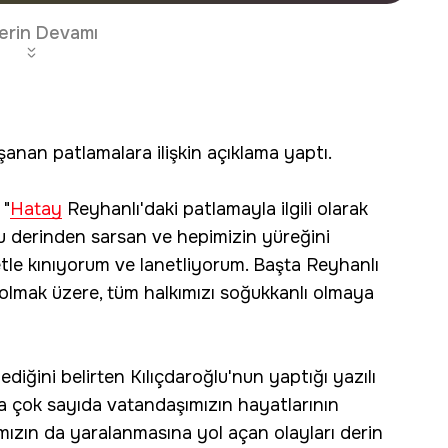
erin Devamı
şanan patlamalara ilişkin açıklama yaptı.
 "
Hatay
Reyhanlı'daki patlamayla ilgili olarak
 derinden sarsan ve hepimizin yüreğini
detle kınıyorum ve lanetliyorum. Başta Reyhanlı
lmak üzere, tüm halkımızı soğukkanlı olmaya
diğini belirten Kılıçdaroğlu'nun yaptığı yazılı
da çok sayıda vatandaşımızın hayatlarının
ımızın da yaralanmasına yol açan olayları derin