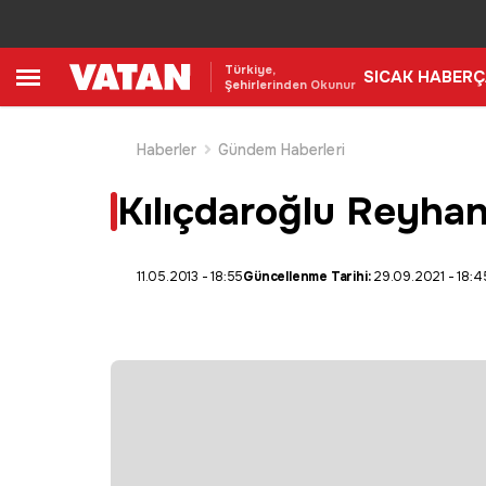
Türkiye,
SICAK HABER
Ç
Şehirlerinden Okunur
Haberler
Gündem Haberleri
Kılıçdaroğlu Reyhanlı
11.05.2013 - 18:55
Güncellenme Tarihi:
29.09.2021 - 18:4