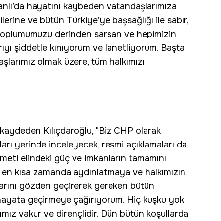
hanlı’da hayatını kaybeden vatandaşlarımıza
ilerine ve bütün Türkiye’ye başsağlığı ile sabır,
um.Toplumumuzu derinden sarsan ve hepimizin
ırıyı şiddetle kınıyorum ve lanetliyorum. Başta
larımız olmak üzere, tüm halkımızı
 kaydeden Kılıçdaroğlu, "Biz CHP olarak
aları yerinde inceleyecek, resmi açıklamaları da
meti elindeki güç ve imkanların tamamını
le en kısa zamanda aydınlatmaya ve halkımızın
alarını gözden geçirerek gereken bütün
 hayata geçirmeye çağırıyorum. Hiç kuşku yok
kımız vakur ve dirençlidir. Dün bütün koşullarda