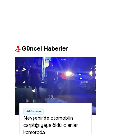
Güncel Haberler
#Gündem
Nevşehir'de otomobilin
çarptığı yaya öldü; o anlar
kamerada