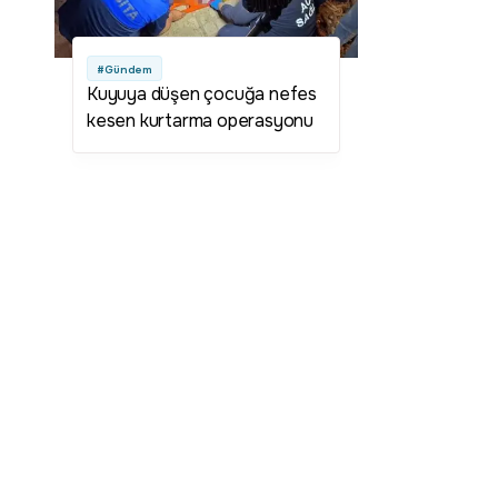
#Gündem
Kuyuya düşen çocuğa nefes
kesen kurtarma operasyonu