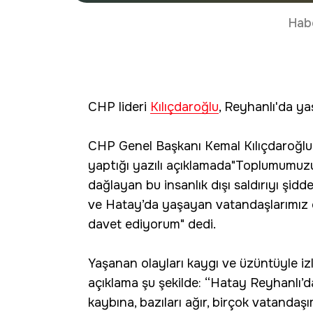
Hab
CHP lideri
Kılıçdaroğlu
, Reyhanlı'da ya
CHP Genel Başkanı Kemal Kılıçdaroğlu
yaptığı yazılı açıklamada"Toplumumuzu
dağlayan bu insanlık dışı saldırıyı şid
ve Hatay’da yaşayan vatandaşlarımız o
davet ediyorum" dedi.
Yaşanan olayları kaygı ve üzüntüyle izle
açıklama şu şekilde: “Hatay Reyhanlı’
kaybına, bazıları ağır, birçok vatandaş