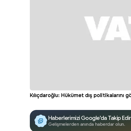
Kılıçdaroğlu
: Hükümet dış politikalarını g
Haberlerimizi Google'da Takip Edi
Gelişmelerden anında haberdar olun.