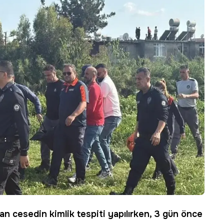
nan cesedin
kimlik
tespiti yapılırken, 3 gün önce