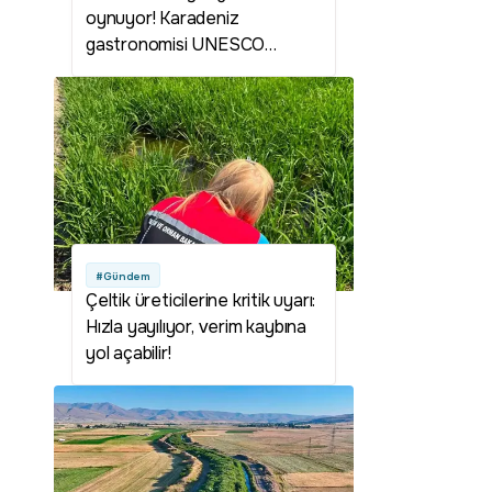
oynuyor! Karadeniz
gastronomisi UNESCO
yolunda
#Gündem
Çeltik üreticilerine kritik uyarı:
Hızla yayılıyor, verim kaybına
yol açabilir!