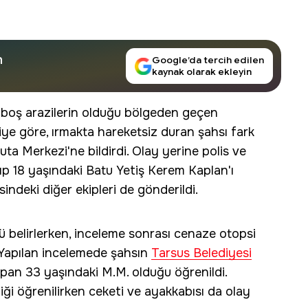
n
Google’da tercih edilen
kaynak olarak ekleyin
a boş arazilerin olduğu bölgeden geçen
giye göre, ırmakta hareketsiz duran şahsı fark
ta Merkezi'ne bildirdi. Olay yerine polis ve
yıp 18 yaşındaki Batu Yetiş Kerem Kaplan'ı
indeki diğer ekipleri de gönderildi.
 belirlerken, inceleme sonrası cenaze otopsi
. Yapılan incelemede şahsın
Tarsus Belediyesi
pan 33 yaşındaki M.M. olduğu öğrenildi.
ği öğrenilirken ceketi ve ayakkabısı da olay