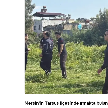
Mersin'in
Tarsus
ilçesinde ırmakta bulu