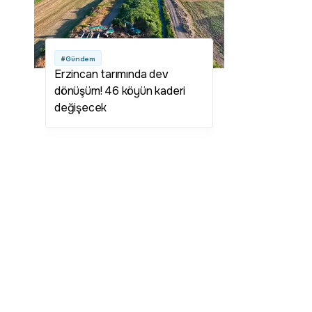
#Gündem
Erzincan tarımında dev
dönüşüm! 46 köyün kaderi
değişecek