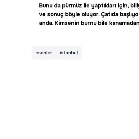
Bunu da pürmüz ile yaptıkları için, bi
ve sonuç böyle oluyor. Çatıda başlıyo
anda. Kimsenin burnu bile kanamadan 
esenler
istanbul