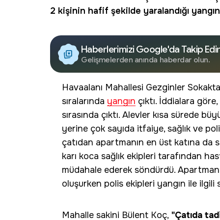
2 kişinin hafif şekilde yaralandığı yangın
Haberlerimizi Google'da Takip Edi
Gelişmelerden anında haberdar olun.
Havaalanı Mahallesi Gezginler Sokakta
sıralarında
yangın
çıktı. İddialara göre
sırasında çıktı. Alevler kısa sürede büy
yerine çok sayıda itfaiye, sağlık ve pol
çatıdan apartmanın en üst katına da si
karı koca sağlık ekipleri tarafından ha
müdahale ederek söndürdü. Apartmanın
oluşurken polis ekipleri yangın ile ilgili
Mahalle sakini Bülent Koç,
"Çatıda tadi