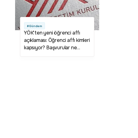
#Gündem
YÖK'ten yeni öğrenci affı
açıklaması: Öğrenci affı kimleri
kapsıyor? Başvurular ne
zaman ve nasıl yapılacak?