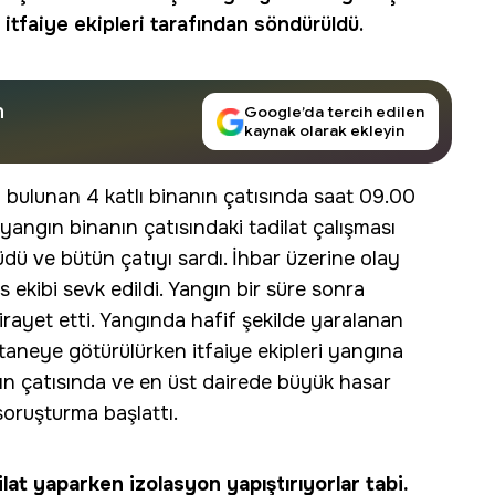
 itfaiye ekipleri tarafından söndürüldü.
n
Google’da tercih edilen
kaynak olarak ekleyin
 bulunan 4 katlı binanın çatısında saat 09.00
, yangın binanın çatısındaki tadilat çalışması
üdü ve bütün çatıyı sardı. İhbar üzerine olay
is ekibi sevk edildi. Yangın bir süre sonra
rayet etti. Yangında hafif şekilde yaralanan
staneye götürülürken itfaiye ekipleri yangına
 çatısında ve en üst dairede büyük hasar
 soruşturma başlattı.
lat yaparken izolasyon yapıştırıyorlar tabi.