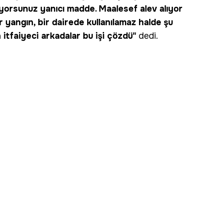
liyorsunuz yanıcı madde. Maalesef alev alıyor
r yangın, bir dairede kullanılamaz halde şu
itfaiyeci arkadalar bu işi çözdü"
dedi.