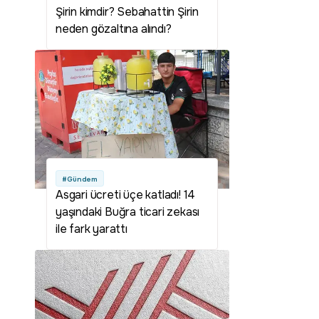
Şirin kimdir? Sebahattin Şirin
neden gözaltına alındı?
#Gündem
Asgari ücreti üçe katladı! 14
yaşındaki Buğra ticari zekası
ile fark yarattı