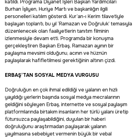
katıldı. Programa Diyanet İşleri Başkan Yardımcıları
Burhan İşliyen, Huriye Martı ve başkanlığın ilgili
personelleri katılım gösterdi. Kur’an-ı Kerim tilavetiyle
başlayan toplantı, bu yıl ‘Ramazan ve Doğruluk’ temasıyla
düzenlenecek olan faaliyetlerin tanıtım filminin
izlenmesiyle devam etti. Programda bir konuşma
gerçekleştiren Başkan Erbaş, Ramazan ayının bir
paylaşma mevsimi olduğunu, acının ve hüznün
paylaşılarak hafifletilmesi gerektiğinin altının çizdi.
ERBAŞ’TAN SOSYAL MEDYA VURGUSU
Doğruluğun en çok ihmal edildiği ve yalanın en hızlı
yayıldığı yerlerin başında sosyal medya mecralarının
geldiğini söyleyen Erbaş, internette ve sosyal paylaşım
platformlarında birtakım insanların her türlü yalanı üretip
fütursuzca paylaşabildiğini, duyulan bir haberi
doğruluğunu araştırmadan paylaşarak yalanın
yayılmasına sebebiyet vermenin büyük bir vebal