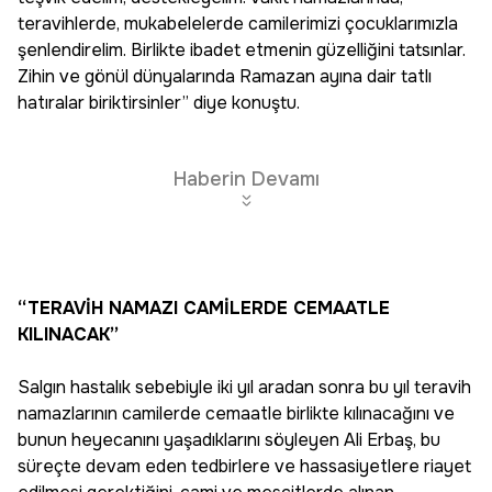
teravihlerde, mukabelelerde camilerimizi çocuklarımızla
şenlendirelim. Birlikte ibadet etmenin güzelliğini tatsınlar.
Zihin ve gönül dünyalarında Ramazan ayına dair tatlı
hatıralar biriktirsinler” diye konuştu.
Haberin Devamı
“TERAVİH NAMAZI CAMİLERDE CEMAATLE
KILINACAK”
Salgın hastalık sebebiyle iki yıl aradan sonra bu yıl teravih
namazlarının camilerde cemaatle birlikte kılınacağını ve
bunun heyecanını yaşadıklarını söyleyen Ali Erbaş, bu
süreçte devam eden tedbirlere ve hassasiyetlere riayet