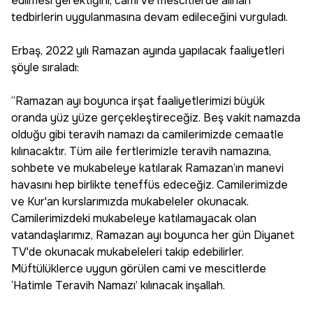
edilmesi gerektiğini, cami ve mescitlerde alınan
tedbirlerin uygulanmasına devam edileceğini vurguladı.
Erbaş, 2022 yılı Ramazan ayında yapılacak faaliyetleri
şöyle sıraladı:
“Ramazan ayı boyunca irşat faaliyetlerimizi büyük
oranda yüz yüze gerçekleştireceğiz. Beş vakit namazda
olduğu gibi teravih namazı da camilerimizde cemaatle
kılınacaktır. Tüm aile fertlerimizle teravih namazına,
sohbete ve mukabeleye katılarak Ramazan’ın manevi
havasını hep birlikte teneffüs edeceğiz. Camilerimizde
ve Kur'an kurslarımızda mukabeleler okunacak.
Camilerimizdeki mukabeleye katılamayacak olan
vatandaşlarımız, Ramazan ayı boyunca her gün Diyanet
TV'de okunacak mukabeleleri takip edebilirler.
Müftülüklerce uygun görülen cami ve mescitlerde
‘Hatimle Teravih Namazı’ kılınacak inşallah.