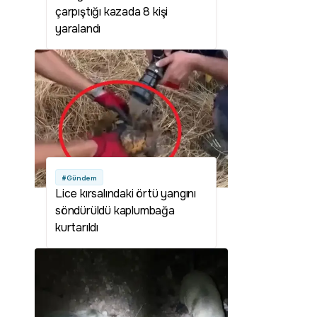
çarpıştığı kazada 8 kişi
yaralandı
#Gündem
Lice kırsalındaki örtü yangını
söndürüldü kaplumbağa
kurtarıldı