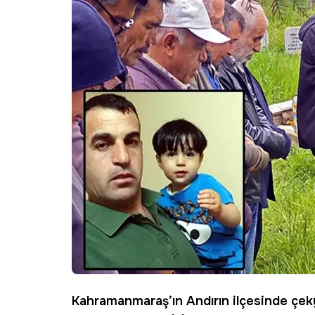
Kahramanmaraş’ın
Andırın
ilçesinde çek