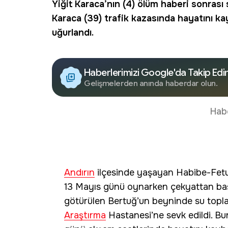
Yiğit Karaca’nın (4) ölüm haberi sonrası
Karaca (39) trafik kazasında hayatını ka
uğurlandı.
Haberlerimizi Google'da Takip Edi
Gelişmelerden anında haberdar olun.
Hab
Andırın
ilçesinde yaşayan Habibe-Fetul
13 Mayıs günü oynarken çekyattan baş
götürülen Bertuğ’un beyninde su topla
Araştırma
Hastanesi’ne sevk edildi. B