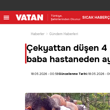
Türkiye,
SICAK HABER
Ç
Şehirlerinden Okunur
Haberler
Gündem Haberleri
Çekyattan düşen 4 ya
baba hastaneden ayr
18.05.2026 - 00:58
Güncellenme Tarihi:
18.05.2026 - 0