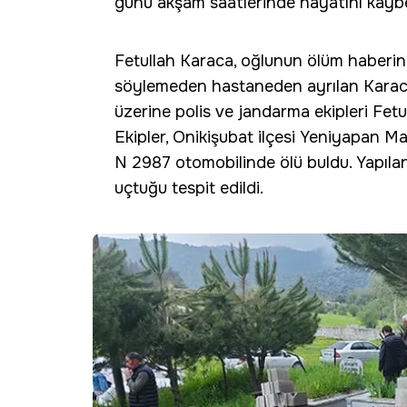
günü akşam saatlerinde hayatını kaybe
Fetullah Karaca, oğlunun ölüm haberin
söylemeden hastaneden ayrılan Karac
üzerine polis ve jandarma ekipleri Fetu
Ekipler, Onikişubat ilçesi Yeniyapan Ma
N 2987 otomobilinde ölü buldu. Yapıl
uçtuğu tespit edildi.