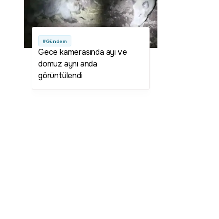
#Gündem
Gece kamerasında ayı ve
domuz aynı anda
görüntülendi