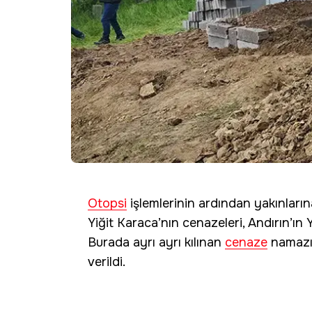
Otopsi
işlemlerinin ardından yakınların
Yiğit Karaca’nın cenazeleri, Andırın’ın Y
Burada ayrı ayrı kılınan
cenaze
namazı
verildi.