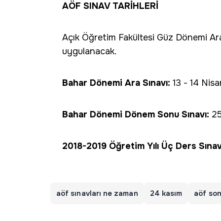
AÖF SINAV TARİHLERİ
Açık Öğretim Fakültesi Güz Dönemi Ara 
uygulanacak.
Bahar Dönemi Ara Sınavı:
13 - 14 Nis
Bahar Dönemi Dönem Sonu Sınavı:
25
2018-2019 Öğretim Yılı Üç Ders Sınav
aöf sınavları ne zaman
24 kasım
aöf son