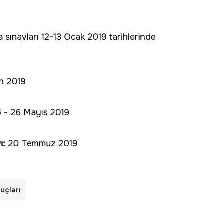
sınavları 12-13 Ocak 2019 tarihlerinde
an 2019
 - 26 Mayıs 2019
ı:
20 Temmuz 2019
uçları