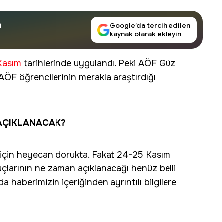
n
Google’da tercih edilen
kaynak olarak ekleyin
Kasım
tarihlerinde uygulandı. Peki AÖF Güz
AÖF öğrencilerinin merakla araştırdığı
AÇIKLANACAK?
ı için heyecan dorukta. Fakat 24-25 Kasım
çlarının ne zaman açıklanacağı henüz belli
a haberimizin içeriğinden ayrıntılı bilgilere