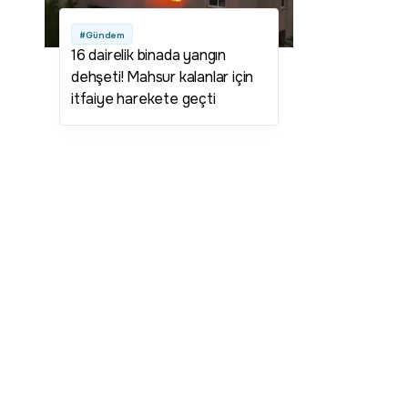
#Gündem
16 dairelik binada yangın
dehşeti! Mahsur kalanlar için
itfaiye harekete geçti