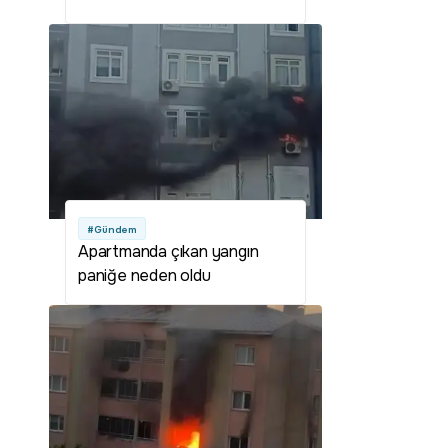
#Gündem
Apartmanda çıkan yangın
paniğe neden oldu