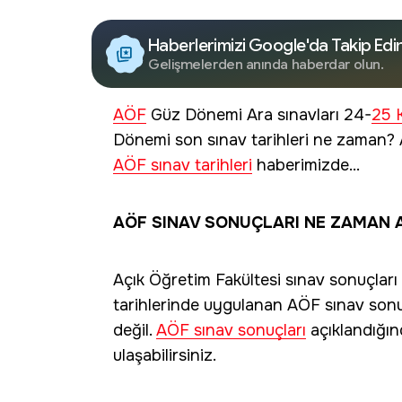
Haberlerimizi Google'da Takip Edi
Gelişmelerden anında haberdar olun.
AÖF
Güz Dönemi Ara sınavları 24-
25 
Dönemi son sınav tarihleri ne zaman? 
AÖF sınav tarihleri
haberimizde...
AÖF SINAV SONUÇLARI NE ZAMAN 
Açık Öğretim Fakültesi sınav sonuçlar
tarihlerinde uygulanan AÖF sınav sonu
değil.
AÖF sınav sonuçları
açıklandığınd
ulaşabilirsiniz.