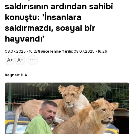
saldırısının ardından sahibi
konuştu: 'İnsanlara
saldırmazdı, sosyal bir
hayvandı'
08.07.2025 - 16:23
Güncellenme Tarihi:
08.07.2025 - 16:26
Kaynak:
İHA