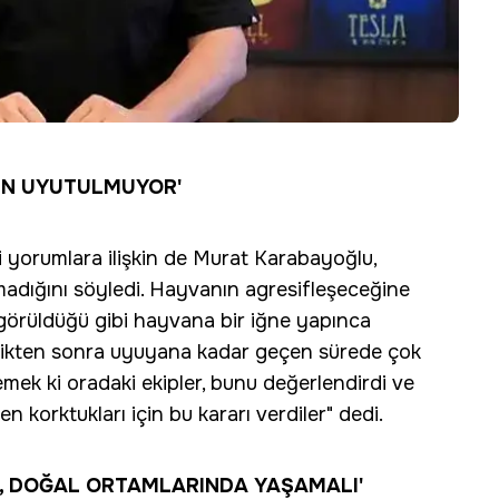
EN UYUTULMUYOR'
 yorumlara ilişkin de Murat Karabayoğlu,
dığını söyledi. Hayvanın agresifleşeceğine
 görüldüğü gibi hayvana bir iğne yapınca
ikten sonra uyuyana kadar geçen sürede çok
emek ki oradaki ekipler, bunu değerlendirdi ve
korktukları için bu kararı verdiler" dedi.
L, DOĞAL ORTAMLARINDA YAŞAMALI'