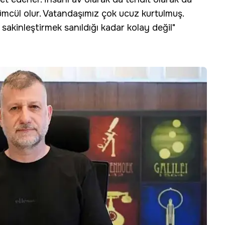
lümcül olur. Vatandaşımız çok ucuz kurtulmuş.
 sakinleştirmek sanıldığı kadar kolay değil"