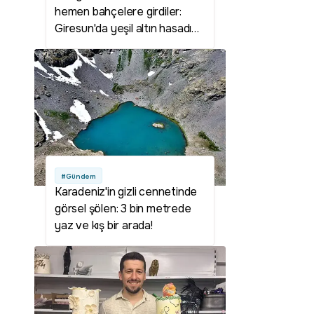
hemen bahçelere girdiler:
Giresun'da yeşil altın hasadı
erken başladı!
#Gündem
Karadeniz'in gizli cennetinde
görsel şölen: 3 bin metrede
yaz ve kış bir arada!