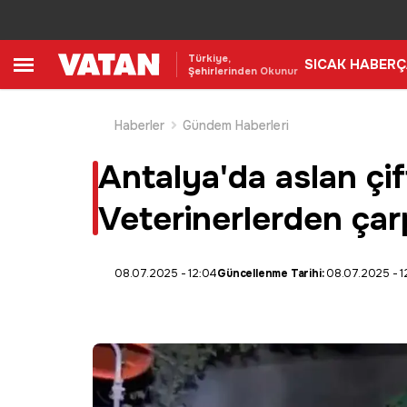
Türkiye,
SICAK HABER
Ç
Şehirlerinden Okunur
Haberler
Gündem Haberleri
Antalya'da aslan çif
Veterinerlerden çarp
08.07.2025 - 12:04
Güncellenme Tarihi:
08.07.2025 - 1