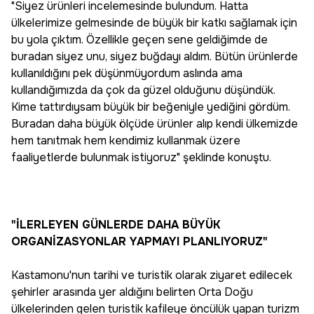
"Siyez ürünleri incelemesinde bulundum. Hatta
ülkelerimize gelmesinde de büyük bir katkı sağlamak için
bu yola çıktım. Özellikle geçen sene geldiğimde de
buradan siyez unu, siyez buğdayı aldım. Bütün ürünlerde
kullanıldığını pek düşünmüyordum aslında ama
kullandığımızda da çok da güzel olduğunu düşündük.
Kime tattırdıysam büyük bir beğeniyle yediğini gördüm.
Buradan daha büyük ölçüde ürünler alıp kendi ülkemizde
hem tanıtmak hem kendimiz kullanmak üzere
faaliyetlerde bulunmak istiyoruz" şeklinde konuştu.
"İLERLEYEN GÜNLERDE DAHA BÜYÜK
ORGANİZASYONLAR YAPMAYI PLANLIYORUZ"
Kastamonu'nun tarihi ve turistik olarak ziyaret edilecek
şehirler arasında yer aldığını belirten Orta Doğu
ülkelerinden gelen turistik kafileye öncülük yapan turizm