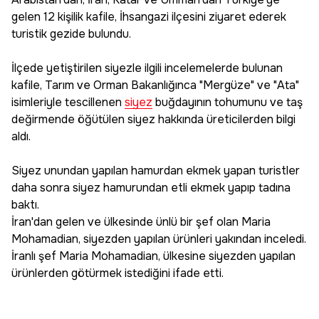
gelen 12 kişilik kafile, İhsangazi ilçesini ziyaret ederek
turistik gezide bulundu.
İlçede yetiştirilen siyezle ilgili incelemelerde bulunan
kafile, Tarım ve Orman Bakanlığınca "Mergüze" ve "Ata"
isimleriyle tescillenen
siyez
buğdayının tohumunu ve taş
değirmende öğütülen siyez hakkında üreticilerden bilgi
aldı.
Siyez unundan yapılan hamurdan ekmek yapan turistler
daha sonra siyez hamurundan etli ekmek yapıp tadına
baktı.
İran'dan gelen ve ülkesinde ünlü bir şef olan Maria
Mohamadian, siyezden yapılan ürünleri yakından inceledi.
İranlı şef Maria Mohamadian, ülkesine siyezden yapılan
ürünlerden götürmek istediğini ifade etti.