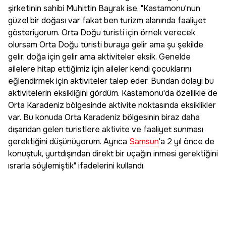
şirketinin sahibi Muhittin Bayrak ise, "Kastamonu'nun
güzel bir doğası var fakat ben turizm alanında faaliyet
gösteriyorum. Orta Doğu turisti için örnek verecek
olursam Orta Doğu turisti buraya gelir ama şu şekilde
gelir, doğa için gelir ama aktiviteler eksik. Genelde
ailelere hitap ettiğimiz için aileler kendi çocuklarını
eğlendirmek için aktiviteler talep eder. Bundan dolayı bu
aktivitelerin eksikliğini gördüm. Kastamonu'da özellikle de
Orta Karadeniz bölgesinde aktivite noktasında eksiklikler
var. Bu konuda Orta Karadeniz bölgesinin biraz daha
dışarıdan gelen turistlere aktivite ve faaliyet sunması
gerektiğini düşünüyorum. Ayrıca
Samsun
'a 2 yıl önce de
konuştuk, yurtdışından direkt bir uçağın inmesi gerektiğini
ısrarla söylemiştik" ifadelerini kullandı.