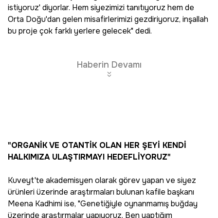
istiyoruz' diyorlar. Hem siyezimizi tanıtıyoruz hem de
Orta Doğu'dan gelen misafirlerimizi gezdiriyoruz, inşallah
bu proje çok farklı yerlere gelecek" dedi.
Haberin Devamı
"ORGANİK VE OTANTİK OLAN HER ŞEYİ KENDİ
HALKIMIZA ULAŞTIRMAYI HEDEFLİYORUZ"
Kuveyt'te akademisyen olarak görev yapan ve siyez
ürünleri üzerinde araştırmaları bulunan kafile başkanı
Meena Kadhimi ise, "Genetiğiyle oynanmamış buğday
üzerinde araştırmalar yapıyoruz. Ben yaptığım