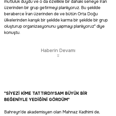
mutluluk duydu ve o da özellikle bir dahaki seneye İran
üzerinden bir grup getirmeyi planlıyoruz. Bu şekilde
beraberce İran üzerinden de ve bütün Orta Doğu
ülkelerinden karışık bir şekilde karma bir şekilde bir grup
oluşturup organizasyonunu yapmayı planlıyoruz" diye
konuştu.
Haberin Devamı
"SİYEZİ KİME TATTIRDIYSAM BÜYÜK BİR
BEĞENİYLE YEDİĞİNİ GÖRDÜM"
Bahreyn'de akademisyen olan Mahnaz Kadhimi de,