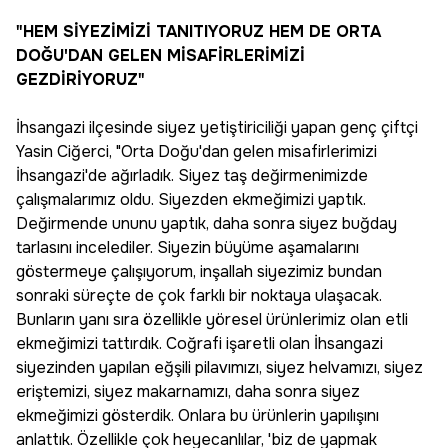
"HEM SİYEZİMİZİ TANITIYORUZ HEM DE ORTA
DOĞU'DAN GELEN MİSAFİRLERİMİZİ
GEZDİRİYORUZ"
İhsangazi ilçesinde siyez yetiştiriciliği yapan genç çiftçi
Yasin Ciğerci, "Orta Doğu'dan gelen misafirlerimizi
İhsangazi'de ağırladık. Siyez taş değirmenimizde
çalışmalarımız oldu. Siyezden ekmeğimizi yaptık.
Değirmende ununu yaptık, daha sonra siyez buğday
tarlasını incelediler. Siyezin büyüme aşamalarını
göstermeye çalışıyorum, inşallah siyezimiz bundan
sonraki süreçte de çok farklı bir noktaya ulaşacak.
Bunların yanı sıra özellikle yöresel ürünlerimiz olan etli
ekmeğimizi tattırdık. Coğrafi işaretli olan İhsangazi
siyezinden yapılan eğşili pilavımızı, siyez helvamızı, siyez
eriştemizi, siyez makarnamızı, daha sonra siyez
ekmeğimizi gösterdik. Onlara bu ürünlerin yapılışını
anlattık. Özellikle çok heyecanlılar, 'biz de yapmak