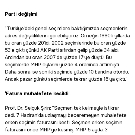
Parti değişimi
“Türkiye’deki genel seçimlere baktığımızda seçmenlerin
adres değişikliklerini görebiliyoruz. Örneğin 1990’lı yıllarda
bu oran yüzde 20’idi. 2002 seçimlerinde bu oran yüzde
53’e çıktı çünkü AK Parti sıfırdan gelip yüzde 34 aldı.
Ardından bu oran 2007’de yüzde 17’ye düştü. Bu
seçimlerde MHP oylarını yüzde 4 oranında artırmıştı.
Daha sonra ise son iki seçimde yüzde 10 bandına oturdu.
Ancak pazar günkü seçimlerde tekrar yüzde 16’ya çıktı.”
‘Fatura muhalefete kesildi’
Prof. Dr. Selçuk Şirin: “Seçmen tek kelimeyle istikrar
dedi. 7 Haziran’da uzlaşmayı beceremeyen muhalefete
erken seçimin faturasını kesti. Seçmen erken seçimin
faturasını önce MHP’ye kesmiş. MHP 5 ayda, 3