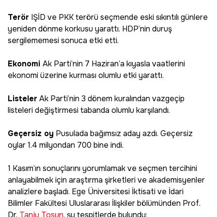
Terör
IŞİD ve PKK terörü seçmende eski sıkıntılı günlere
yeniden dönme korkusu yarattı. HDP’nin duruş
sergilememesi sonuca etki etti.
Ekonomi
Ak Parti’nin 7 Haziran’a kıyasla vaatlerini
ekonomi üzerine kurması olumlu etki yarattı.
Listeler
Ak Parti’nin 3 dönem kuralından vazgeçip
listeleri değiştirmesi tabanda olumlu karşılandı.
Geçersiz oy
Pusulada bağımsız aday azdı. Geçersiz
oylar 1.4 milyondan 700 bine indi.
1 Kasım’ın sonuçlarını yorumlamak ve seçmen tercihini
anlayabilmek için araştırma şirketleri ve akademisyenler
analizlere başladı. Ege Üniversitesi İktisati ve İdari
Bilimler Fakültesi Uluslararası İlişkiler bölümünden Prof.
Dr.
Tanju Tosun
, şu tespitlerde bulundu: