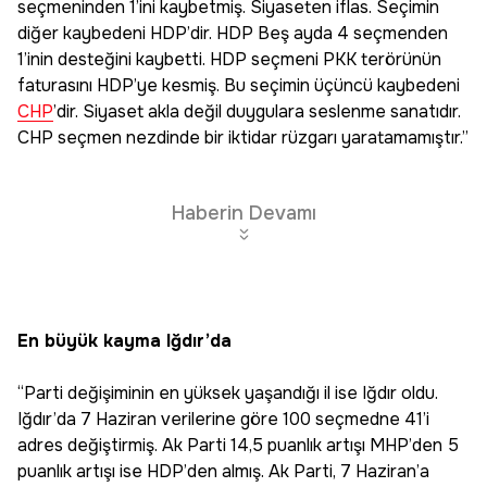
seçmeninden 1’ini kaybetmiş. Siyaseten iflas. Seçimin
diğer kaybedeni HDP’dir. HDP Beş ayda 4 seçmenden
1’inin desteğini kaybetti. HDP seçmeni PKK terörünün
faturasını HDP’ye kesmiş. Bu seçimin üçüncü kaybedeni
CHP
’dir. Siyaset akla değil duygulara seslenme sanatıdır.
CHP seçmen nezdinde bir iktidar rüzgarı yaratamamıştır.”
Haberin Devamı
En büyük kayma Iğdır’da
“Parti değişiminin en yüksek yaşandığı il ise Iğdır oldu.
Iğdır’da 7 Haziran verilerine göre 100 seçmedne 41’i
adres değiştirmiş. Ak Parti 14,5 puanlık artışı MHP’den 5
puanlık artışı ise HDP’den almış. Ak Parti, 7 Haziran’a