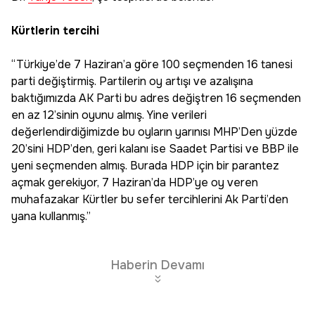
Kürtlerin tercihi
“Türkiye’de 7 Haziran’a göre 100 seçmenden 16 tanesi
parti değiştirmiş. Partilerin oy artışı ve azalışına
baktığımızda AK Parti bu adres değiştren 16 seçmenden
en az 12’sinin oyunu almış. Yine verileri
değerlendirdiğimizde bu oyların yarınısı MHP’Den yüzde
20’sini HDP’den, geri kalanı ise Saadet Partisi ve BBP ile
yeni seçmenden almış. Burada HDP için bir parantez
açmak gerekiyor, 7 Haziran’da HDP’ye oy veren
muhafazakar Kürtler bu sefer tercihlerini Ak Parti’den
yana kullanmış.”
Haberin Devamı