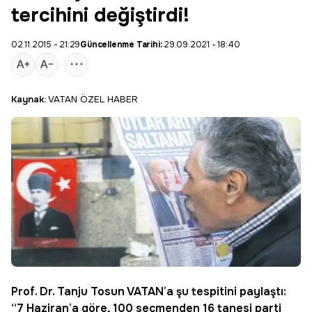
tercihini değiştirdi!
02.11.2015 - 21:29
Güncellenme Tarihi:
29.09.2021 - 18:40
Kaynak:
VATAN ÖZEL HABER
Prof. Dr.
Tanju Tosun
VATAN’a şu tespitini paylaştı:
“7 Haziran’a göre, 100 seçmenden 16 tanesi parti