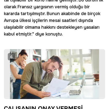
tartışılabilir bir konu haline gelmiştir. Bu durum ilk
olarak Fransız yargısının vermiş olduğu bir
kararda tartışılmıştır. Bunun akabinde de birçok
Avrupa ülkesi işçilerin mesai saatleri dışında
ulaşılabilir olmama hakkını destekleyen yasaları
kabul etmiştir.” diye konuştu.
6
ÇALIŞANIN ONAY VERMESİ