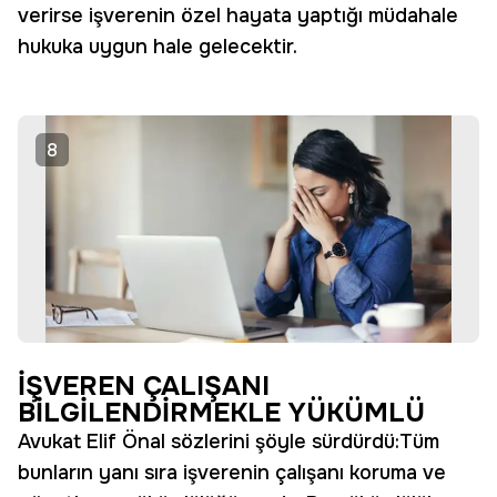
verirse işverenin özel hayata yaptığı müdahale
hukuka uygun hale gelecektir.
8
İŞVEREN ÇALIŞANI
BİLGİLENDİRMEKLE YÜKÜMLÜ
Avukat Elif Önal sözlerini şöyle sürdürdü:Tüm
bunların yanı sıra işverenin çalışanı koruma ve