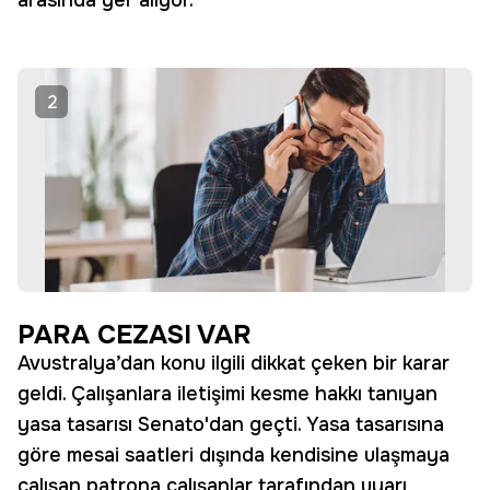
arasında yer alıyor.
2
PARA CEZASI VAR
Avustralya’dan konu ilgili dikkat çeken bir karar
geldi. Çalışanlara iletişimi kesme hakkı tanıyan
yasa tasarısı Senato'dan geçti. Yasa tasarısına
göre mesai saatleri dışında kendisine ulaşmaya
çalışan patrona çalışanlar tarafından uyarı