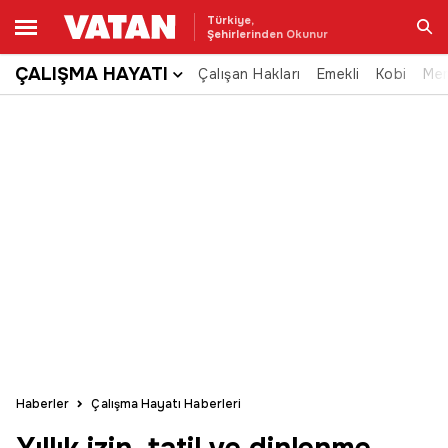
Türkiye,
Şehirlerinden Okunur
ÇALIŞMA HAYATI
Çalışan Hakları
Emekli
Kobi
Me
Ara
Haberler
Çalışma Hayatı Haberleri