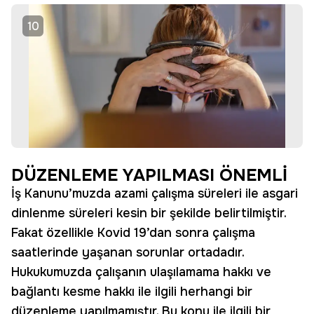
10
DÜZENLEME YAPILMASI ÖNEMLİ
İş Kanunu’muzda azami çalışma süreleri ile asgari
dinlenme süreleri kesin bir şekilde belirtilmiştir.
Fakat özellikle Kovid 19’dan sonra çalışma
saatlerinde yaşanan sorunlar ortadadır.
Hukukumuzda çalışanın ulaşılamama hakkı ve
bağlantı kesme hakkı ile ilgili herhangi bir
düzenleme yapılmamıştır. Bu konu ile ilgili bir