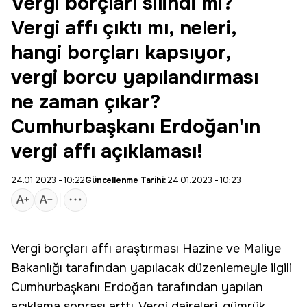
Vergi borçları silindi mi?
Vergi affı çıktı mı, neleri,
hangi borçları kapsıyor,
vergi borcu yapılandırması
ne zaman çıkar?
Cumhurbaşkanı Erdoğan'ın
vergi affı açıklaması!
24.01.2023 - 10:22
Güncellenme Tarihi:
24.01.2023 - 10:23
Vergi borçları affı araştırması Hazine ve Maliye
Bakanlığı tarafından yapılacak düzenlemeyle ilgili
Cumhurbaşkanı Erdoğan tarafından yapılan
açıklama sonrası arttı. Vergi daireleri, gümrük