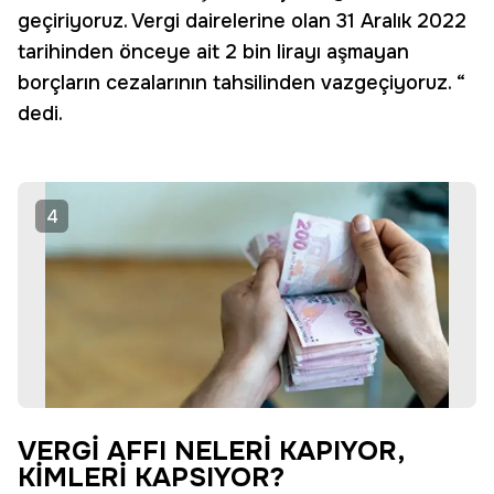
geçiriyoruz. Vergi dairelerine olan 31 Aralık 2022
tarihinden önceye ait 2 bin lirayı aşmayan
borçların cezalarının tahsilinden vazgeçiyoruz. “
dedi.
4
VERGİ AFFI NELERİ KAPIYOR,
KİMLERİ KAPSIYOR?