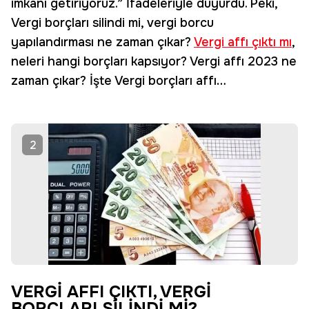
imkânı getiriyoruz.” İfadeleriyle duyurdu. Peki,
Vergi borçları silindi mi, vergi borcu
yapılandırması ne zaman çıkar?
Vergi affı çıktı mı
,
neleri hangi borçları kapsıyor? Vergi affı 2023 ne
zaman çıkar? İşte Vergi borçları affı…
2
VERGİ AFFI ÇIKTI, VERGİ
BORÇLARI SİLİNDİ Mİ?