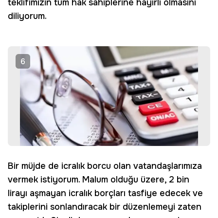
teklifimizin tüm hak sahiplerine hayırlı olmasını
diliyorum.
6
Bir müjde de icralık borcu olan vatandaşlarımıza
vermek istiyorum. Malum olduğu üzere, 2 bin
lirayı aşmayan icralık borçları tasfiye edecek ve
takiplerini sonlandıracak bir düzenlemeyi zaten