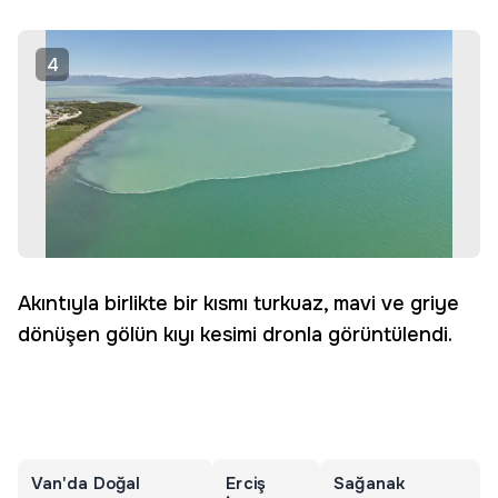
4
Akıntıyla birlikte bir kısmı turkuaz, mavi ve griye
dönüşen gölün kıyı kesimi dronla görüntülendi.
Van'da Doğal
Erciş
Sağanak