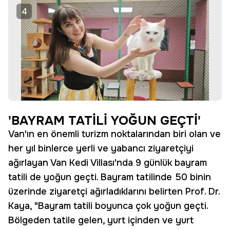
4
'BAYRAM TATİLİ YOĞUN GEÇTİ'
Van'ın en önemli turizm noktalarından biri olan ve
her yıl binlerce yerli ve yabancı ziyaretçiyi
ağırlayan Van Kedi Villası'nda 9 günlük bayram
tatili de yoğun geçti. Bayram tatilinde 50 binin
üzerinde ziyaretçi ağırladıklarını belirten Prof. Dr.
Kaya, "Bayram tatili boyunca çok yoğun geçti.
Bölgeden tatile gelen, yurt içinden ve yurt