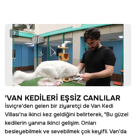
7
'VAN KEDİLERİ EŞSİZ CANLILAR
İsviçre'den gelen bir ziyaretçi de Van Kedi
Villası’na ikinci kez geldiğini belirterek, "Bu güzel
kedilerin yanına ikinci gelişim. Onları
besleyebilmek ve sevebilmek çok keyifli. Van’da