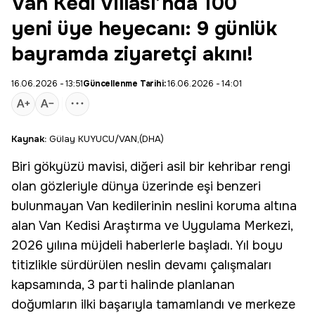
Van Kedi Villası’nda 100
yeni üye heyecanı: 9 günlük
bayramda ziyaretçi akını!
16.06.2026 - 13:51
Güncellenme Tarihi:
16.06.2026 - 14:01
Kaynak:
Gülay KUYUCU/VAN,(DHA)
Biri
gökyüzü mavisi
, diğeri asil bir
kehribar rengi
olan gözleriyle dünya üzerinde eşi benzeri
bulunmayan Van kedilerinin neslini koruma altına
alan
Van Kedisi
Araştırma ve Uygulama Merkezi,
2026 yılına müjdeli haberlerle başladı. Yıl boyu
titizlikle sürdürülen neslin devamı çalışmaları
kapsamında, 3 parti halinde planlanan
doğumların ilki başarıyla tamamlandı ve merkeze