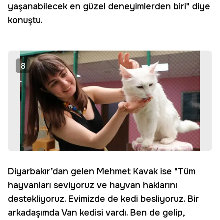
yaşanabilecek en güzel deneyimlerden biri" diye
konuştu.
8
Diyarbakır’dan gelen Mehmet Kavak ise "Tüm
hayvanları seviyoruz ve hayvan haklarını
destekliyoruz. Evimizde de kedi besliyoruz. Bir
arkadaşımda Van kedisi vardı. Ben de gelip,