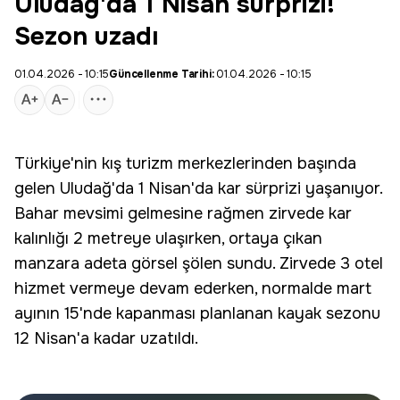
Uludağ'da 1 Nisan sürprizi!
Sezon uzadı
01.04.2026 - 10:15
Güncellenme Tarihi:
01.04.2026 - 10:15
Türkiye'nin kış turizm merkezlerinden başında
gelen
Uludağ
'da 1 Nisan'da
kar sürprizi
yaşanıyor.
Bahar mevsimi gelmesine rağmen zirvede kar
kalınlığı 2 metreye ulaşırken, ortaya çıkan
manzara adeta görsel şölen sundu. Zirvede 3 otel
hizmet vermeye devam ederken, normalde mart
ayının 15'nde kapanması planlanan kayak sezonu
12 Nisan'a kadar uzatıldı.