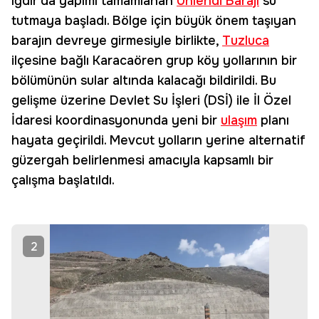
Iğdır'da yapımı tamamlanan
Ünlendi Barajı
su
tutmaya başladı. Bölge için büyük önem taşıyan
barajın devreye girmesiyle birlikte,
Tuzluca
ilçesine bağlı Karacaören grup köy yollarının bir
bölümünün sular altında kalacağı bildirildi. Bu
gelişme üzerine Devlet Su İşleri (DSİ) ile İl Özel
İdaresi koordinasyonunda yeni bir
ulaşım
planı
hayata geçirildi. Mevcut yolların yerine alternatif
güzergah belirlenmesi amacıyla kapsamlı bir
çalışma başlatıldı.
2