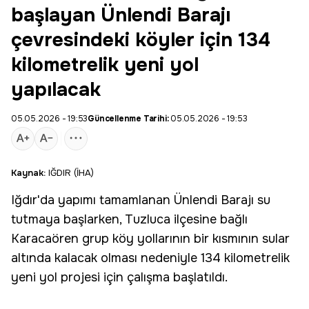
başlayan Ünlendi Barajı
çevresindeki köyler için 134
kilometrelik yeni yol
yapılacak
05.05.2026 - 19:53
Güncellenme Tarihi:
05.05.2026 - 19:53
Kaynak:
IĞDIR (İHA)
Iğdır'da yapımı tamamlanan
Ünlendi Barajı
su
tutmaya başlarken,
Tuzluca
ilçesine bağlı
Karacaören grup köy yollarının bir kısmının sular
altında kalacak olması nedeniyle 134 kilometrelik
yeni yol projesi
için çalışma başlatıldı.