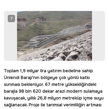
7
Toplam 1,9 milyar lira yatırım bedeline sahip
Ünlendi Barajı'nın bölgeye çok yönlü katkı
sunması bekleniyor. 67 metre yüksekliğindeki
barajla 98 bin 620 dekar arazi modern sulamaya
kavuşacak, yıllık 26,8 milyon metreküp içme suyu
sağlanacak. Proje ile tarımsal verimliliğin artması