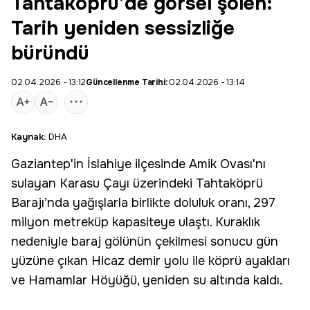
Tahtaköprü’de görsel şölen:
Tarih yeniden sessizliğe
büründü
02.04.2026 - 13:12
Güncellenme Tarihi:
02.04.2026 - 13:14
Kaynak:
DHA
Gaziantep
'in
İslahiye
ilçesinde Amik Ovası'nı
sulayan Karasu Çayı üzerindeki Tahtaköprü
Barajı’nda yağışlarla birlikte doluluk oranı, 297
milyon metreküp kapasiteye ulaştı. Kuraklık
nedeniyle baraj gölünün çekilmesi sonucu gün
yüzüne çıkan Hicaz demir yolu ile köprü ayakları
ve Hamamlar Höyüğü, yeniden su altında kaldı.