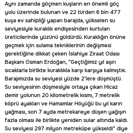
Aynı zamanda göçmen kuşların en önemli göç
yolu üzerinde bulunan ve 22 türden 6 bin 477
kuşa ev sahipliği yapan barajda, yükselen su
seviyesiyle kuraklık endişesinden kurtulan
üreticilerinde yüzünü güldürdü. Kuraklığın önüne
geçmek için sulama tekniklerinin değişmesi
gerektiğine dikkat çeken İslahiye Ziraat Odası
Başkanı Osman Erdoğan, “Geçtiğimiz yıl aşırı
sıcaklarla birlikte kuraklıkla karşı karşıya kalmıştık.
Barajımızda su seviyesi yüzde 2’lere düşmüştü.
Su seviyesinin düşmesiyle ortaya çıkan Hicaz
demir yolunun 20 kilometrelik kısmı, 7 metrelik
köprü ayakları ve Hamamlar Höyüğü bu yıl karın
yağması, son 7 ayda metrekareye düşen yağışın
fazla olması ile birlikte yeniden sular altında kaldı.
Su seviyesi 297 milyon metreküpe yükseldi” diye