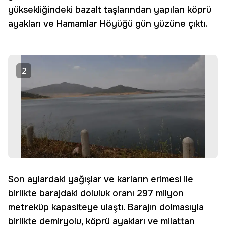
yüksekliğindeki bazalt taşlarından yapılan köprü
ayakları ve Hamamlar Höyüğü gün yüzüne çıktı.
2
Son aylardaki yağışlar ve karların erimesi ile
birlikte barajdaki doluluk oranı 297 milyon
metreküp kapasiteye ulaştı. Barajın dolmasıyla
birlikte demiryolu, köprü ayakları ve milattan