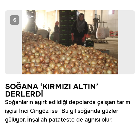
6
SOĞANA ‘KIRMIZI ALTIN’
DERLERDİ
Soğanların ayırt edildiği depolarda çalışan tarım
işçisi İnci Cingöz ise "Bu yıl soğanda yüzler
gülüyor. İnşallah patateste de aynısı olur.