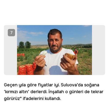
7
Geçen yıla göre fiyatlar iyi. Suluova’da soğana
‘kırmızı altın’ derlerdi. İnşallah o günleri de tekrar
görürüz" ifadelerini kullandı.