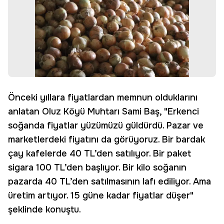
Önceki yıllara fiyatlardan memnun olduklarını
anlatan Oluz Köyü Muhtarı Sami Baş, "Erkenci
soğanda fiyatlar yüzümüzü güldürdü. Pazar ve
marketlerdeki fiyatını da görüyoruz. Bir bardak
çay kafelerde 40 TL’den satılıyor. Bir paket
sigara 100 TL’den başlıyor. Bir kilo soğanın
pazarda 40 TL’den satılmasının lafı ediliyor. Ama
üretim artıyor. 15 güne kadar fiyatlar düşer"
şeklinde konuştu.