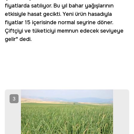
fiyatlarda satılıyor. Bu yıl bahar yağışlarının
etkisiyle hasat gecikti. Yeni ürün hasadıyla
fiyatlar 15 içerisinde normal seyrine döner.
Çiftçiyi ve tüketiciyi memnun edecek seviyeye
gelir" dedi.
3