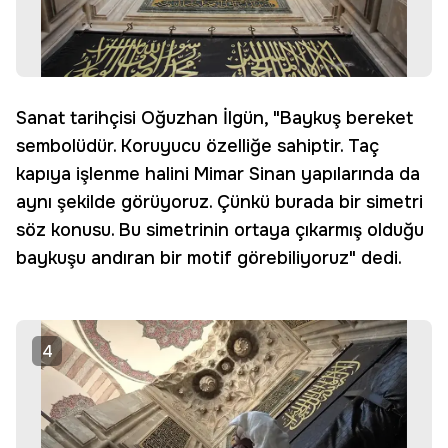
Sanat tarihçisi Oğuzhan İlgün, "Baykuş bereket
sembolüdür. Koruyucu özelliğe sahiptir. Taç
kapıya işlenme halini Mimar Sinan yapılarında da
aynı şekilde görüyoruz. Çünkü burada bir simetri
söz konusu. Bu simetrinin ortaya çıkarmış olduğu
baykuşu andıran bir motif görebiliyoruz" dedi.
4