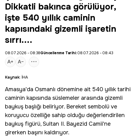
Dikkatli bakınca görülüyor,
işte 540 yıllık caminin
kapısındaki gizemli işaretin
sırrı....
08.07.2026 - 08:38
Güncellenme Tarihi:
08.07.2026 - 08:43
Kaynak:
İHA
Amasya
'da
Osmanlı
dönemine ait 540 yıllık tarihi
caminin kapısında süslemeler arasında gizemli
baykuş başlığı beliriyor. Bereket sembolü ve
koruyucu özelliğe sahip olduğu değerlendirilen
baykuş figürü, Sultan II. Bayezid Camii'ne
girerken başını kaldırıyor.