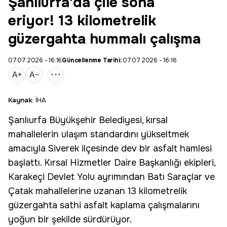
Şanlıurfa'da çile sona
eriyor! 13 kilometrelik
güzergahta hummalı çalışma
07.07.2026 - 16:16
Güncellenme Tarihi:
07.07.2026 - 16:16
Kaynak:
İHA
Şanlıurfa
Büyükşehir Belediyesi, kırsal
mahallelerin ulaşım standardını yükseltmek
amacıyla Siverek ilçesinde dev bir
asfalt
hamlesi
başlattı. Kırsal Hizmetler Daire Başkanlığı ekipleri,
Karakeçi Devlet Yolu ayrımından Batı Saraçlar ve
Çatak mahallelerine uzanan 13 kilometrelik
güzergahta sathi asfalt kaplama çalışmalarını
yoğun bir şekilde sürdürüyor.