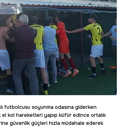
alı futbolcusu soyunma odasına giderken
 el kol hareketleri yapıp küfür edince ortalık
erine güvenlik güçleri hızla müdahale ederek