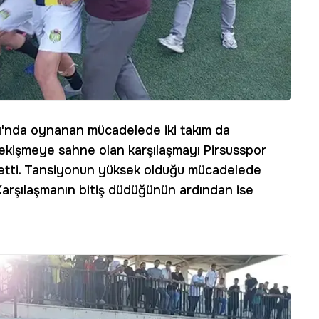
dı'nda oynanan mücadelede iki takım da
çekişmeye sahne olan karşılaşmayı Pirsusspor
e etti. Tansiyonun yüksek olduğu mücadelede
 Karşılaşmanın bitiş düdüğünün ardından ise