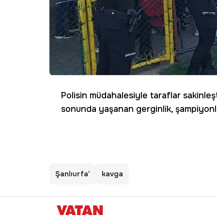
Polisin müdahalesiyle taraflar sakinleşti
sonunda yaşanan gerginlik, şampiyonl
Şanlıurfa'
kavga