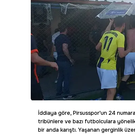
İddiaya göre, Pirsusspor'un 24 numar
tribünlere ve bazı futbolculara yönelik
bir anda karıştı. Yaşanan gerginlik üz