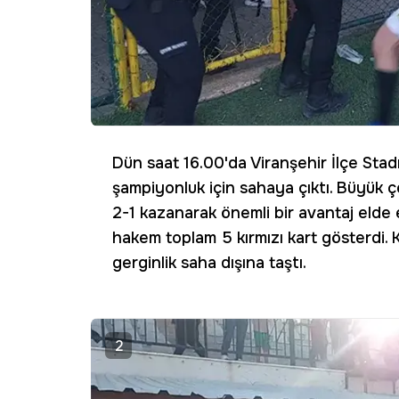
Dün saat 16.00'da Viranşehir İlçe Sta
şampiyonluk için sahaya çıktı. Büyük 
2-1 kazanarak önemli bir avantaj eld
hakem toplam 5 kırmızı kart gösterdi.
gerginlik saha dışına taştı.
2