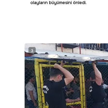
olayların büyümesini önledi.
3