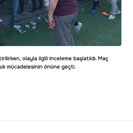
rilirken, olayla ilgili inceleme başlatıldı. Maç
uk mücadelesinin önüne geçti.