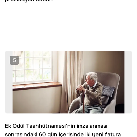
5
Ek Ödül Taahhütnamesi’nin imzalanması
sonrasındaki 60 gün içerisinde iki yeni fatura