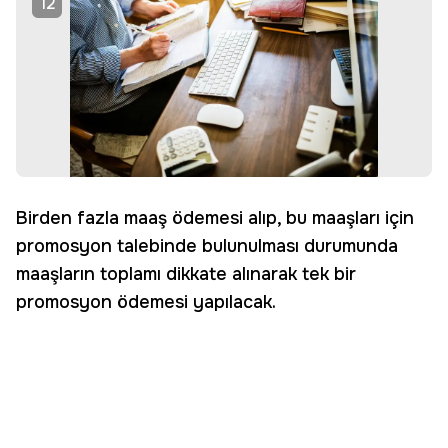
12
Birden fazla maaş ödemesi alıp, bu maaşları için
promosyon talebinde bulunulması durumunda
maaşların toplamı dikkate alınarak tek bir
promosyon ödemesi yapılacak.