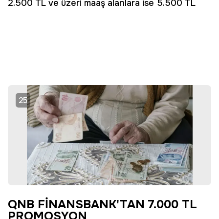
2.500 TL ve üzeri maaş alanlara ise 5.500 TL
25
QNB FİNANSBANK'TAN 7.000 TL
PROMOSYON