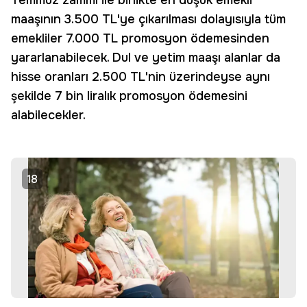
Temmuz zammı ile birlikte en düşük emekli
maaşının 3.500 TL'ye çıkarılması dolayısıyla tüm
emekliler 7.000 TL promosyon ödemesinden
yararlanabilecek. Dul ve yetim maaşı alanlar da
hisse oranları 2.500 TL'nin üzerindeyse aynı
şekilde 7 bin liralık promosyon ödemesini
alabilecekler.
18