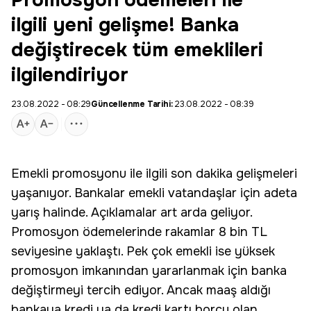
Promosyon ödemeleri ile
ilgili yeni gelişme! Banka
değiştirecek tüm emeklileri
ilgilendiriyor
23.08.2022 - 08:29
Güncellenme Tarihi:
23.08.2022 - 08:39
Emekli
promosyonu ile ilgili son dakika gelişmeleri
yaşanıyor. Bankalar emekli vatandaşlar için adeta
yarış halinde. Açıklamalar art arda geliyor.
Promosyon
ödemelerinde rakamlar 8 bin TL
seviyesine yaklaştı. Pek çok emekli ise yüksek
promosyon imkanından yararlanmak için banka
değiştirmeyi tercih ediyor. Ancak maaş aldığı
bankaya kredi ya da kredi kartı borcu olan