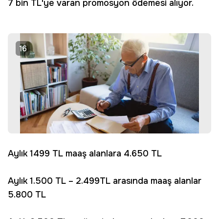
7 bin TL'ye varan promosyon ödemesi alıyor.
16
Aylık 1499 TL maaş alanlara 4.650 TL
Aylık 1.500 TL – 2.499TL arasında maaş alanlar
5.800 TL