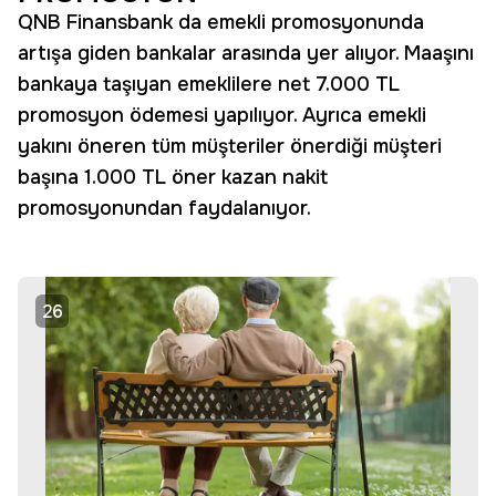
QNB Finansbank da emekli promosyonunda
artışa giden bankalar arasında yer alıyor. Maaşını
bankaya taşıyan emeklilere net 7.000 TL
promosyon ödemesi yapılıyor. Ayrıca emekli
yakını öneren tüm müşteriler önerdiği müşteri
başına 1.000 TL öner kazan nakit
promosyonundan faydalanıyor.
26