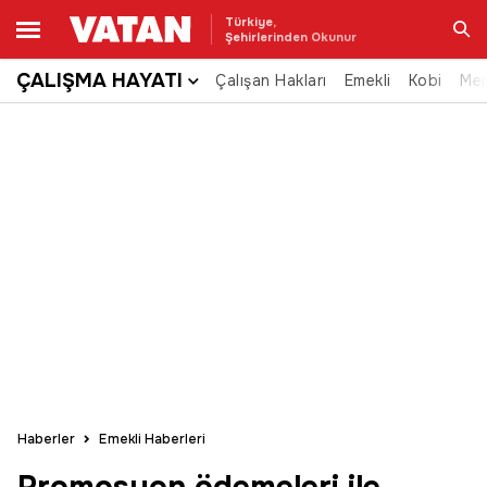
Türkiye,
Şehirlerinden Okunur
ÇALIŞMA HAYATI
Çalışan Hakları
Emekli
Kobi
Me
Ara
Haberler
Emekli Haberleri