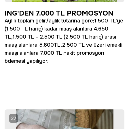
ING'DEN 7.000 TL PROMOSYON
Aylık toplam gelir/aylık tutarına göre;1.500 TL’ye
(1.500 TL hariç) kadar maaş alanlara 4.650
TL,1.500 TL – 2.500 TL (2.500 TL hariç) arası
maaş alanlara 5.800TL,2.500 TL ve üzeri emekli
maaşı alanlara 7.000 TL nakit promosyon
ödemesi yapılıyor.
27