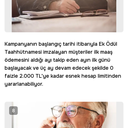
Kampanyanın başlangıç tarihi itibarıyla Ek Ödül
Taahhütnamesi imzalayan müşteriler ilk maaş
ödemesini aldığı ayı takip eden ayın ilk günü
başlayacak ve üç ay devam edecek şekilde 0
faizle 2.000 TL’ye kadar esnek hesap limitinden
yararlanabiliyor.
8