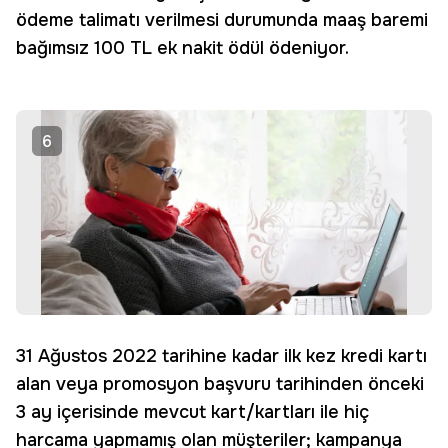
ödeme talimatı verilmesi durumunda maaş baremi
bağımsız 100 TL ek nakit ödül ödeniyor.
6
31 Ağustos 2022 tarihine kadar ilk kez kredi kartı
alan veya promosyon başvuru tarihinden önceki
3 ay içerisinde mevcut kart/kartları ile hiç
harcama yapmamış olan müşteriler; kampanya