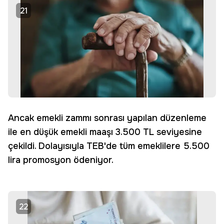
21
Ancak emekli zammı sonrası yapılan düzenleme
ile en düşük emekli maaşı 3.500 TL seviyesine
çekildi. Dolayısıyla TEB'de tüm emeklilere 5.500
lira promosyon ödeniyor.
22