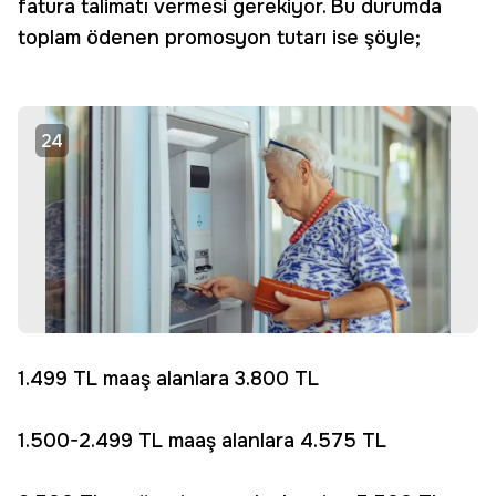
fatura talimatı vermesi gerekiyor. Bu durumda
toplam ödenen promosyon tutarı ise şöyle;
24
1.499 TL maaş alanlara 3.800 TL
1.500-2.499 TL maaş alanlara 4.575 TL