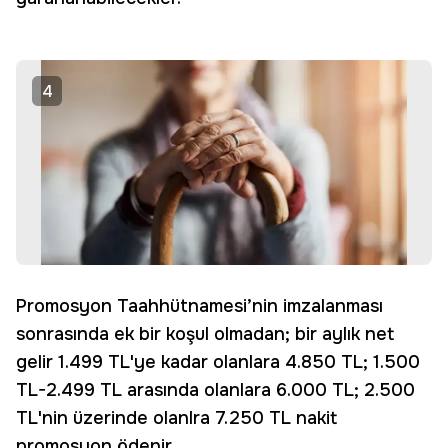
4
Promosyon Taahhütnamesi’nin imzalanması
sonrasında ek bir koşul olmadan; bir aylık net
gelir 1.499 TL'ye kadar olanlara 4.850 TL; 1.500
TL-2.499 TL arasında olanlara 6.000 TL; 2.500
TL'nin üzerinde olanlra 7.250 TL nakit
promosyon ödenir.