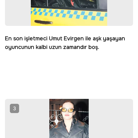
En son işletmeci Umut Evirgen ile aşk yaşayan
oyuncunun kalbi uzun zamandır boş.
3