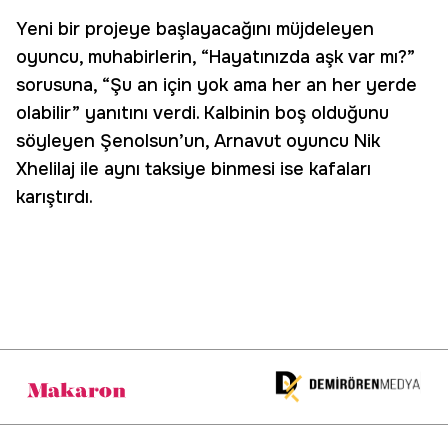
Yeni bir projeye başlayacağını müjdeleyen
oyuncu, muhabirlerin, “Hayatınızda aşk var mı?”
sorusuna, “Şu an için yok ama her an her yerde
olabilir” yanıtını verdi. Kalbinin boş olduğunu
söyleyen Şenolsun’un, Arnavut oyuncu Nik
Xhelilaj ile aynı taksiye binmesi ise kafaları
karıştırdı.