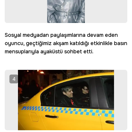
Sosyal medyadan paylaşımlarına devam eden
oyuncu, geçtiğimiz akşam katıldığı etkinlikle basın
mensuplarıyla ayaküstü sohbet etti.
4