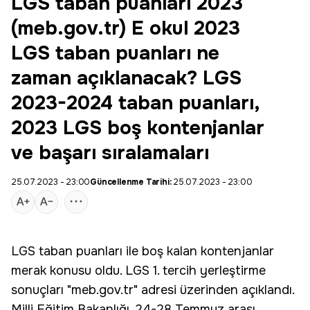
LGS taban puanları 2023
(meb.gov.tr) E okul 2023
LGS taban puanları ne
zaman açıklanacak? LGS
2023-2024 taban puanları,
2023 LGS boş kontenjanlar
ve başarı sıralamaları
25.07.2023 - 23:00
Güncellenme Tarihi:
25.07.2023 - 23:00
LGS taban puanları
ile boş kalan kontenjanlar
merak konusu oldu. LGS 1. tercih yerleştirme
sonuçları "
meb
.gov.tr" adresi üzerinden açıklandı.
Milli Eğitim Bakanlığı, 24-28 Temmuz arası,