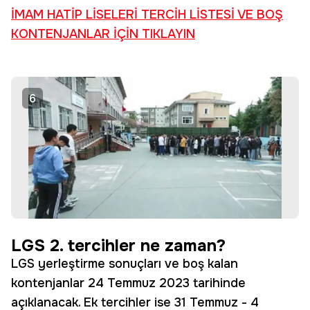
İMAM HATİP LİSELERİ TERCİH LİSTESİ VE BOŞ
KONTENJANLAR İÇİN TIKLAYIN
6
LGS 2. tercihler ne zaman?
LGS yerleştirme sonuçları ve boş kalan
kontenjanlar 24 Temmuz 2023 tarihinde
açıklanacak. Ek tercihler ise 31 Temmuz - 4