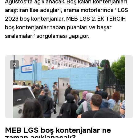
Ağustos'ta açıklanacak. Boş kalan kontenjanları
araştıran lise adayları, arama motorlarında ''LGS
2023 boş kontenjanlar, MEB LGS 2. EK TERCİH
boş kontenjanlar taban puanları ve başar
sıralamaları' sorgulaması yapıyor.
2
MEB LGS boş kontenjanlar ne
zaman açıklanacak?