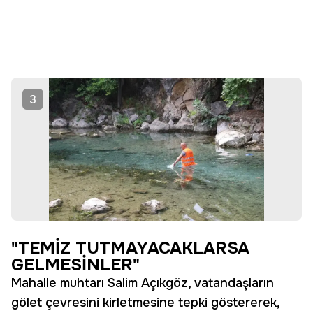
3
"TEMİZ TUTMAYACAKLARSA
GELMESİNLER"
Mahalle muhtarı Salim Açıkgöz, vatandaşların
gölet çevresini kirletmesine tepki göstererek,