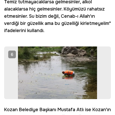
Temiz tutmayacaklarsa gelmesinler, alkol
alacaklarsa hiç gelmesinler. Köyümüzü rahatsız
etmesinler. Su bizim değil, Cenab-ı Allah'ın
verdiği bir güzellik ama bu güzelliği kirletmeyelim"
ifadelerini kullandı.
6
Kozan Belediye Başkanı Mustafa Atlı ise Kozan'ın