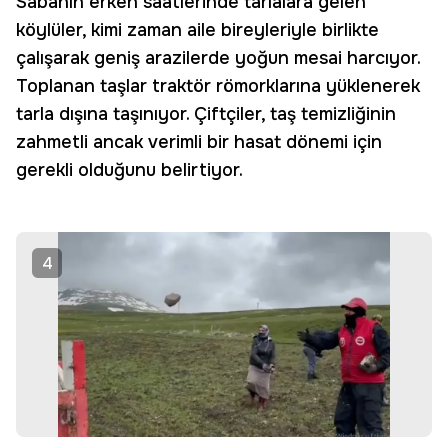
Sabahın erken saatlerinde tarlalara gelen
köylüler, kimi zaman aile bireyleriyle birlikte
çalışarak geniş arazilerde yoğun mesai harcıyor.
Toplanan taşlar traktör römorklarına yüklenerek
tarla dışına taşınıyor. Çiftçiler, taş temizliğinin
zahmetli ancak verimli bir hasat dönemi için
gerekli olduğunu belirtiyor.
4