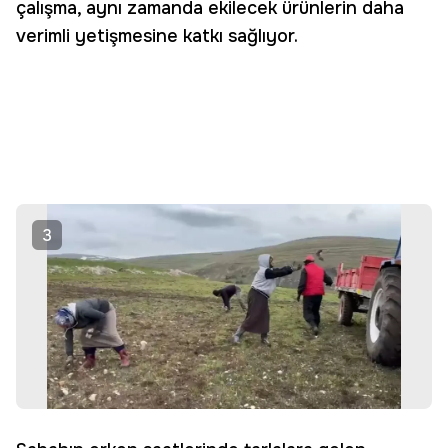
çalışma, aynı zamanda ekilecek ürünlerin daha
verimli yetişmesine katkı sağlıyor.
3