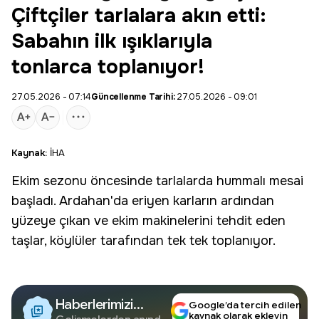
Çiftçiler tarlalara akın etti:
Sabahın ilk ışıklarıyla
tonlarca toplanıyor!
27.05.2026 - 07:14
Güncellenme Tarihi:
27.05.2026 - 09:01
Kaynak:
İHA
Ekim sezonu öncesinde tarlalarda hummalı mesai
başladı.
Ardahan
'da eriyen karların ardından
yüzeye çıkan ve ekim makinelerini tehdit eden
taşlar, köylüler tarafından tek tek toplanıyor.
Haberlerimizi
Google’da tercih edilen
kaynak olarak ekleyin